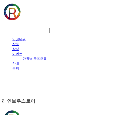
LOG IN
로그인
입점단위
상품
상징
이벤트
단위별 굿즈모음
안내
문의
레인보우스토어