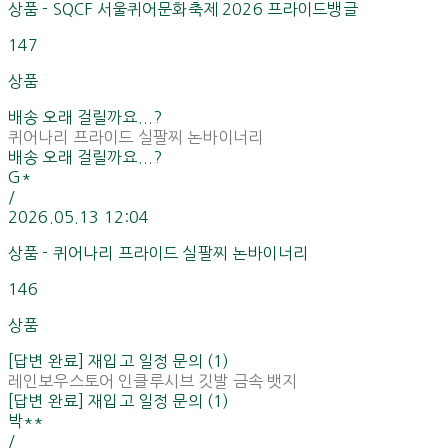
상품 - SQCF 서울퀴어문화축제 2026 프라이드뱅글
147
상품
배송 오래 걸릴까요...?
퀴어나리 프라이드 실팔찌 논바이너리
배송 오래 걸릴까요...?
G*
/
2026.05.13 12:04
상품 - 퀴어나리 프라이드 실팔찌 논바이너리
146
상품
[답변 완료] 재입고 일정 문의 (1)
레인보우스토어 인클루시브 깃발 금속 뱃지
[답변 완료] 재입고 일정 문의 (1)
박**
/