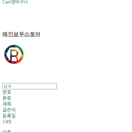
Cart
장바구니
레인보우스토어
번호
분류
제목
글쓴이
등록일
149