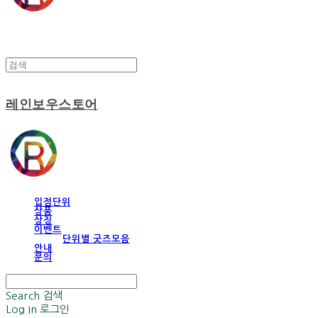
레인보우스토어
입점단위
상품
상징
이벤트
단위별 굿즈모음
안내
문의
Search
검색
Log In
로그인