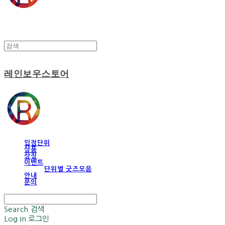
레인보우스토어
입점단위
상품
상징
이벤트
단위별 굿즈모음
안내
문의
Search
검색
Log In
로그인