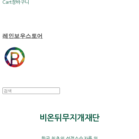
Cart
장바구니
레인보우스토어
비온뒤무지개재단
한국 최초의 성적소수자를 위