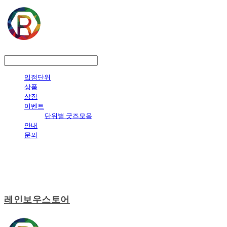
LOG IN
로그인
입점단위
상품
상징
이벤트
단위별 굿즈모음
안내
문의
레인보우스토어