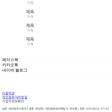
가격
제목
가격
제목
가격
제목
가격
페이스북
카카오톡
네이버 블로그
이용약관
개인정보처리방침
사업자정보확인
상호: 레인보우스토어 | 대표: 위선영 | 개인정보관리책임자: 위선영 | 전화: 070-8824-3710 |