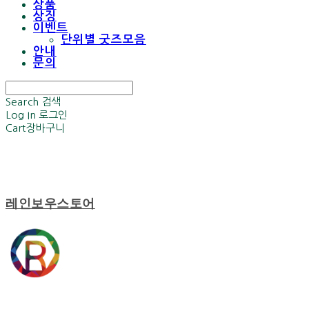
상품
상징
이벤트
단위별 굿즈모음
안내
문의
Search
검색
Log In
로그인
Cart
장바구니
레인보우스토어