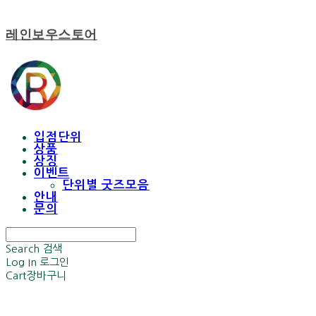
레인보우스토어
입점단위
상품
상징
이벤트
단위별 굿즈모음
안내
문의
Search
검색
Log In
로그인
Cart
장바구니