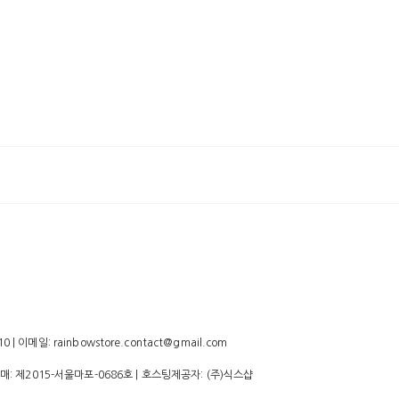
 이메일: rainbowstore.contact@gmail.com
판매:
제2015-서울마포-0686호
| 호스팅제공자: (주)식스샵