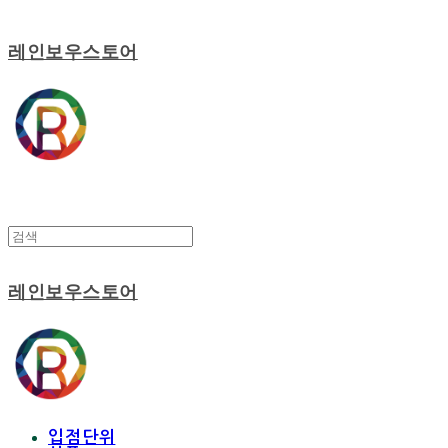
레인보우스토어
레인보우스토어
입점단위