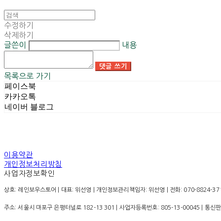
수정하기
삭제하기
글쓴이
내용
댓글 쓰기
목록으로 가기
페이스북
카카오톡
네이버 블로그
이용약관
개인정보처리방침
사업자정보확인
상호: 레인보우스토어 | 대표: 위선영 | 개인정보관리책임자: 위선영 | 전화: 070-8824-3710 |
주소: 서울시 마포구 은평터널로 182-13 301 | 사업자등록번호:
805-13-00045
| 통신