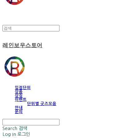
레인보우스토어
입점단위
상품
상징
이벤트
단위별 굿즈모음
안내
문의
Search
검색
Log In
로그인