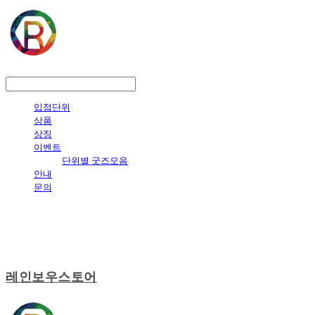
LOG IN
로그인
입점단위
상품
상징
이벤트
단위별 굿즈모음
안내
문의
레인보우스토어