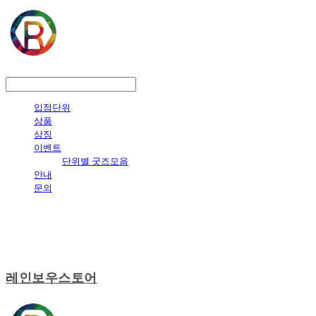
LOG IN
로그인
입점단위
상품
상징
이벤트
단위별 굿즈모음
안내
문의
레인보우스토어