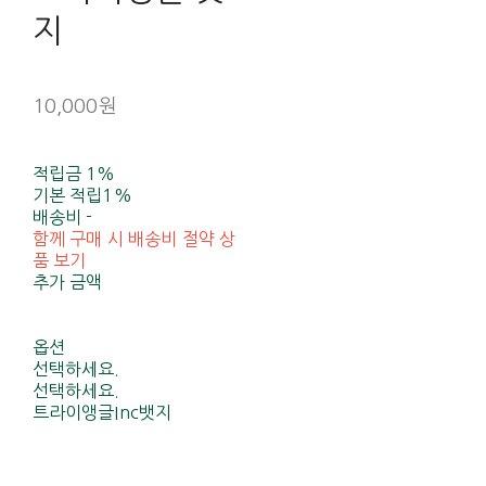
지
10,000원
적립금
1%
기본 적립
1%
배송비
-
함께 구매 시 배송비 절약 상
품 보기
추가 금액
옵션
선택하세요.
선택하세요.
트라이앵글Inc뱃지