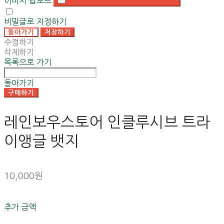
이미지 업로드
비밀글로 지정하기
돌아가기
저장하기
수정하기
삭제하기
목록으로 가기
돌아가기
구매하기
레인보우스토어 인클루시브 트라
이앵글 뱃지
10,000원
추가 금액