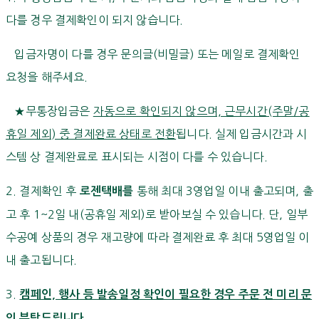
다를 경우 결제확인이 되지 않습니다.
입금자명이 다를 경우 문의글(비밀글) 또는 메일로 결제확인
요청을 해주세요.
★무통장입금은
자동으로 확인되지 않으며, 근무시간(주말/공
휴일 제외) 중 결제완료 상태로 전환
됩니다. 실제 입금시간과 시
스템 상 결제완료로 표시되는 시점이 다를 수 있습니다.
2. 결제확인 후
통해 최대 3영업일 이내 출고되며, 출
로젠택배를
고 후 1~2일 내(공휴일 제외)로 받아보실 수 있습니다. 단, 일부
수공예 상품의 경우 재고량에 따라 결제완료 후 최대 5영업일 이
내 출고됩니다.
3.
캠페인, 행사 등 발송일정 확인이 필요한 경우 주문 전 미리 문
의 부탁드립니다.