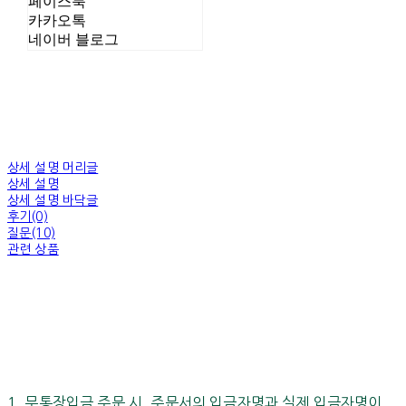
페이스북
카카오톡
네이버 블로그
상세 설명 머리글
상세 설명
상세 설명 바닥글
후기(0)
질문(10)
관련 상품
1. 무통장입금 주문 시, 주문서의 입금자명과 실제 입금자명이