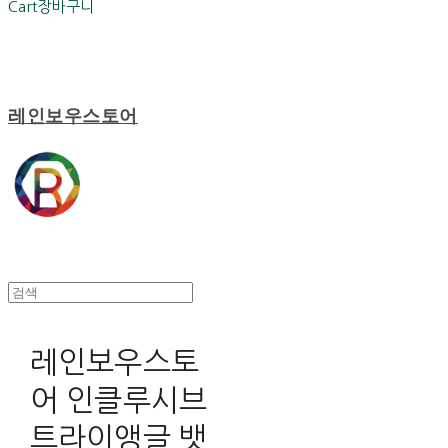
Cart
장바구니
레인보우스토어
레인보우스토
어 인클루시브
트라이앵글 뱃