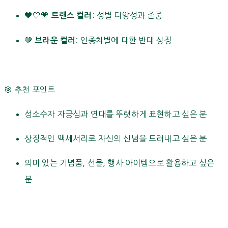
💙🤍💗
: 성별 다양성과 존중
트랜스 컬러
🤎
: 인종차별에 대한 반대 상징
브라운 컬러
🎯 추천 포인트
성소수자 자긍심과 연대를 뚜렷하게 표현하고 싶은 분
상징적인 액세서리로 자신의 신념을 드러내고 싶은 분
의미 있는 기념품, 선물, 행사 아이템으로 활용하고 싶은
분