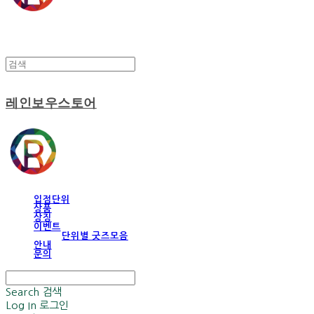
레인보우스토어
입점단위
상품
상징
이벤트
단위별 굿즈모음
안내
문의
Search
검색
Log In
로그인