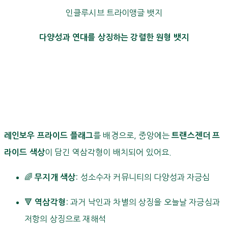
인클루시브 트라이앵글 뱃지
다양성과 연대를 상징하는 강렬한 원형 뱃지
를 배경으로, 중앙에는
레인보우 프라이드 플래그
트랜스젠더 프
이 담긴 역삼각형이 배치되어 있어요.
라이드 색상
🌈
: 성소수자 커뮤니티의 다양성과 자긍심
무지개 색상
🔻
: 과거 낙인과 차별의 상징을 오늘날 자긍심과
역삼각형
저항의 상징으로 재해석