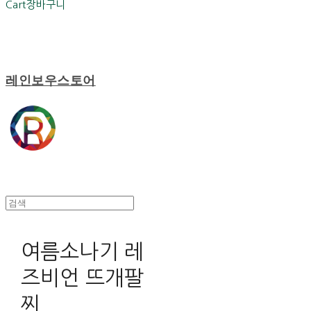
Cart
장바구니
레인보우스토어
여름소나기 레
즈비언 뜨개팔
찌