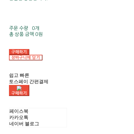
주문 수량
0개
총 상품 금액
0원
구매하기
장바구니에 담기
쉽고 빠른
토스페이 간편결제
구매하기
페이스북
카카오톡
네이버 블로그