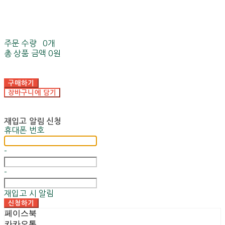
주문 수량
0개
총 상품 금액
0원
구매하기
장바구니에 담기
재입고 알림 신청
휴대폰 번호
-
-
재입고 시 알림
신청하기
페이스북
카카오톡