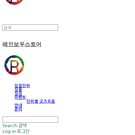
레인보우스토어
입점단위
상품
상징
이벤트
단위별 굿즈모음
안내
문의
Search
검색
Log In
로그인