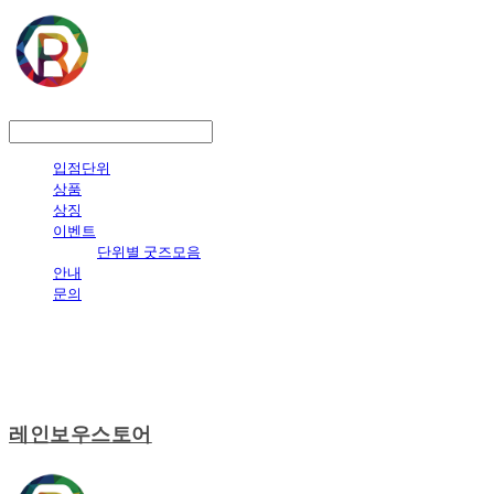
LOG IN
로그인
입점단위
상품
상징
이벤트
단위별 굿즈모음
안내
문의
레인보우스토어