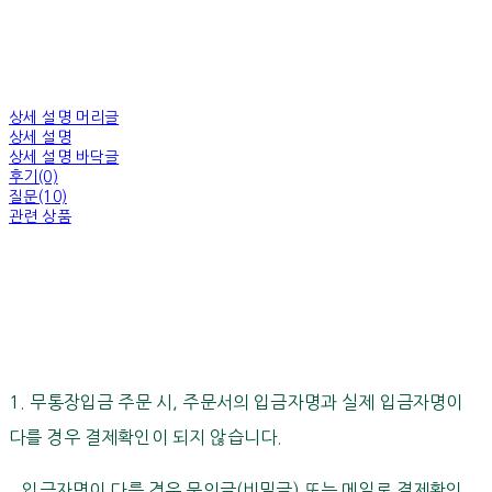
상세 설명 머리글
상세 설명
상세 설명 바닥글
후기(0)
질문(10)
관련 상품
1. 무통장입금 주문 시, 주문서의 입금자명과 실제 입금자명이
다를 경우 결제확인이 되지 않습니다.
입금자명이 다를 경우 문의글(비밀글) 또는 메일로 결제확인