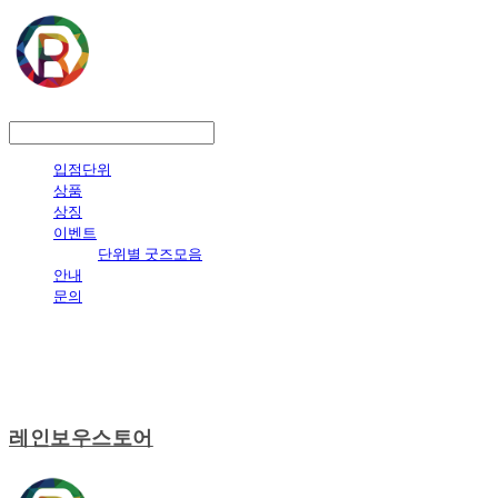
LOG IN
로그인
입점단위
상품
상징
이벤트
단위별 굿즈모음
안내
문의
레인보우스토어