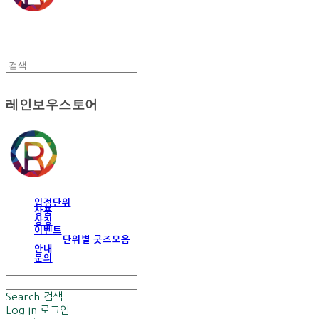
레인보우스토어
입점단위
상품
상징
이벤트
단위별 굿즈모음
안내
문의
Search
검색
Log In
로그인