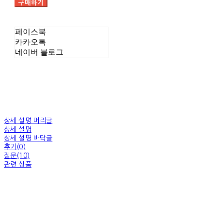
구매하기
페이스북
카카오톡
네이버 블로그
상세 설명 머리글
상세 설명
상세 설명 바닥글
후기(0)
질문(10)
관련 상품