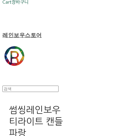
Cart
장바구니
레인보우스토어
썸씽레인보우
티라이트 캔들
파랑