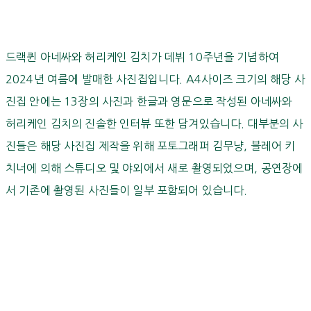
드랙퀸 아네싸와 허리케인 김치가 데뷔 10주년을 기념하여
2024년 여름에 발매한 사진집입니다. A4사이즈 크기의 해당 사
진집 안에는 13장의 사진과 한글과 영문으로 작성된 아네싸와
허리케인 김치의 진솔한 인터뷰 또한 담겨있습니다. 대부분의 사
진들은 해당 사진집 제작을 위해 포토그래퍼 김무냥, 블레어 키
치너에 의해 스튜디오 및 야외에서 새로 촬영되었으며, 공연장에
서 기존에 촬영된 사진들이 일부 포함되어 있습니다.