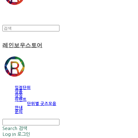
레인보우스토어
입점단위
상품
상징
이벤트
단위별 굿즈모음
안내
문의
Search
검색
Log In
로그인