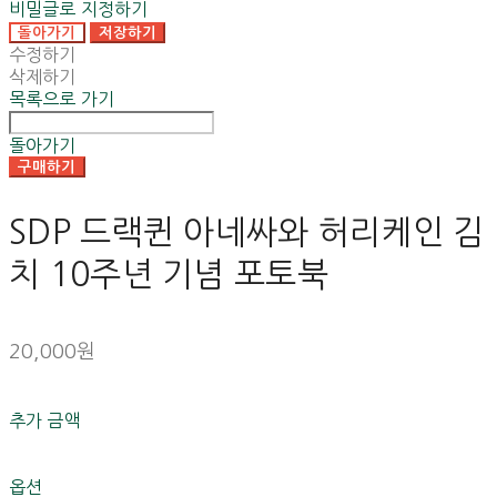
비밀글로 지정하기
돌아가기
저장하기
수정하기
삭제하기
목록으로 가기
돌아가기
구매하기
SDP 드랙퀸 아네싸와 허리케인 김
치 10주년 기념 포토북
20,000원
추가 금액
옵션