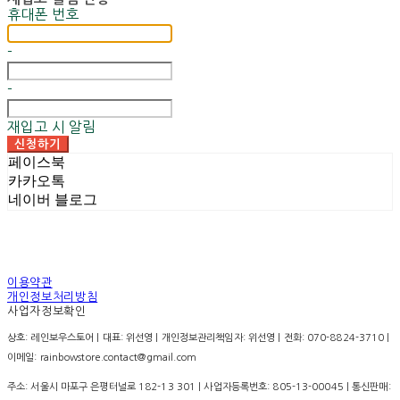
휴대폰 번호
-
-
재입고 시 알림
신청하기
페이스북
카카오톡
네이버 블로그
이용약관
개인정보처리방침
사업자정보확인
상호: 레인보우스토어 | 대표: 위선영 | 개인정보관리책임자: 위선영 | 전화: 070-8824-3710 |
이메일: rainbowstore.contact@gmail.com
주소: 서울시 마포구 은평터널로 182-13 301 | 사업자등록번호:
805-13-00045
| 통신판매: