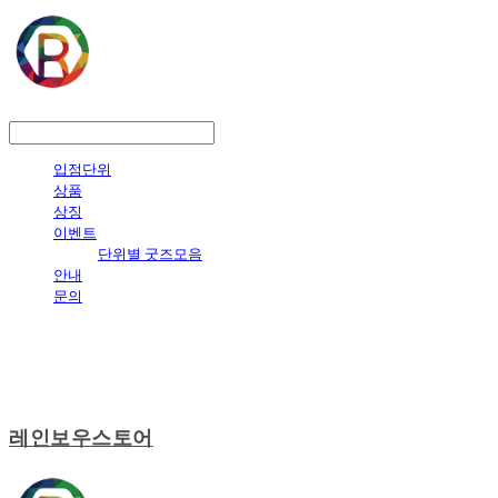
LOG IN
로그인
입점단위
상품
상징
이벤트
단위별 굿즈모음
안내
문의
레인보우스토어