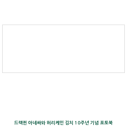
드랙퀸 아네싸와 허리케인 김치 10주년 기념 포토북