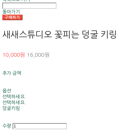
돌아가기
구매하기
새새스튜디오 꽃피는 덩굴 키링
10,000원
16,000원
추가 금액
옵션
선택하세요.
선택하세요.
덩굴키링
수량