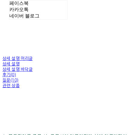
페이스북
카카오톡
네이버 블로그
상세 설명 머리글
상세 설명
상세 설명 바닥글
후기(0)
질문(10)
관련 상품