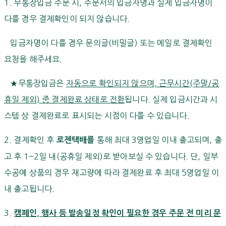
1. 무통장입금 주문 시, 주문서의 입금자명과 실제 입금자명이
다를 경우 결제확인이 되지 않습니다.
입금자명이 다를 경우 문의글(비밀글) 또는 메일로 결제확인
요청을 해주세요.
★무통장입금은
자동으로 확인되지 않으며, 근무시간(주말/공
휴일 제외) 중 결제완료 상태로 전환
됩니다. 실제 입금시간과 시
스템 상 결제완료로 표시되는 시점이 다를 수 있습니다.
2. 결제확인 후
통해 최대 3영업일 이내 출고되며, 출
로젠택배를
고 후 1~2일 내(공휴일 제외)로 받아보실 수 있습니다. 단, 일부
수공예 상품의 경우 재고량에 따라 결제완료 후 최대 5영업일 이
내 출고됩니다.
3.
캠페인, 행사 등 발송일정 확인이 필요한 경우 주문 전 미리 문