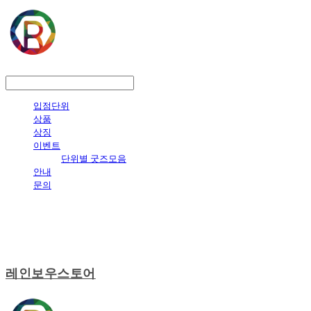
LOG IN
로그인
입점단위
상품
상징
이벤트
단위별 굿즈모음
안내
문의
레인보우스토어