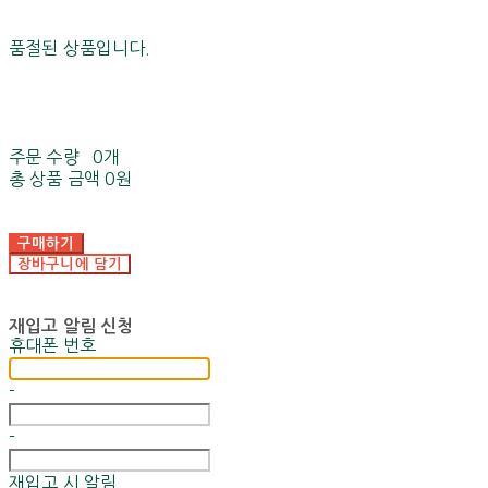
품절된 상품입니다.
주문 수량
0개
총 상품 금액
0원
구매하기
장바구니에 담기
재입고 알림 신청
휴대폰 번호
-
-
재입고 시 알림