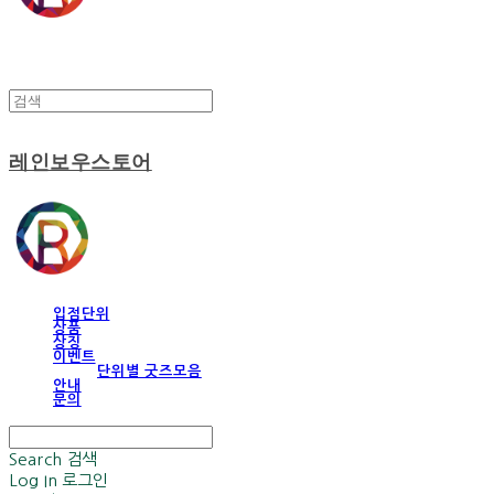
레인보우스토어
입점단위
상품
상징
이벤트
단위별 굿즈모음
안내
문의
Search
검색
Log In
로그인