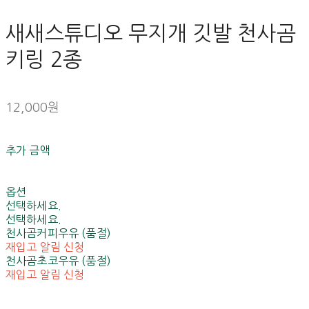
새새스튜디오 무지개 깃발 천사곰
키링 2종
12,000원
추가 금액
옵션
선택하세요.
선택하세요.
천사곰커피우유 (품절)
재입고 알림 신청
천사곰초코우유 (품절)
재입고 알림 신청