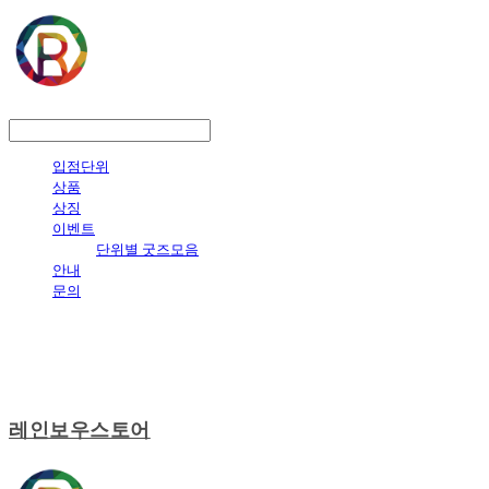
LOG IN
로그인
입점단위
상품
상징
이벤트
단위별 굿즈모음
안내
문의
레인보우스토어