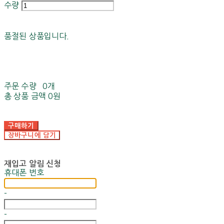
수량
품절된 상품입니다.
주문 수량
0개
총 상품 금액
0원
구매하기
장바구니에 담기
재입고 알림 신청
휴대폰 번호
-
-