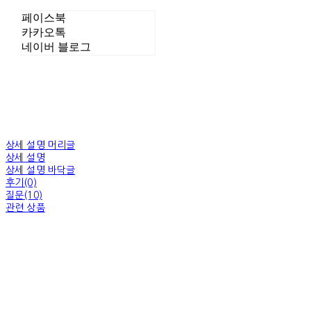
페이스북
카카오톡
네이버 블로그
상세 설명 머리글
상세 설명
상세 설명 바닥글
후기(0)
질문(10)
관련 상품