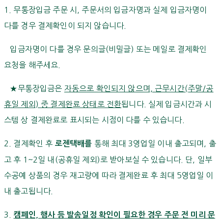
1. 무통장입금 주문 시, 주문서의 입금자명과 실제 입금자명이
다를 경우 결제확인이 되지 않습니다.
입금자명이 다를 경우 문의글(비밀글) 또는 메일로 결제확인
요청을 해주세요.
★무통장입금은
자동으로 확인되지 않으며, 근무시간(주말/공
휴일 제외) 중 결제완료 상태로 전환
됩니다. 실제 입금시간과 시
스템 상 결제완료로 표시되는 시점이 다를 수 있습니다.
2. 결제확인 후
통해 최대 3영업일 이내 출고되며, 출
로젠택배를
고 후 1~2일 내(공휴일 제외)로 받아보실 수 있습니다. 단, 일부
수공예 상품의 경우 재고량에 따라 결제완료 후 최대 5영업일 이
내 출고됩니다.
3.
캠페인, 행사 등 발송일정 확인이 필요한 경우 주문 전 미리 문