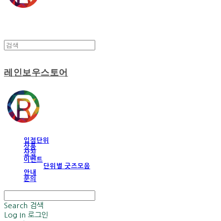
레인보우스토어
입점단위
상품
상징
이벤트
단위별 굿즈모음
안내
문의
Search
검색
Log In
로그인