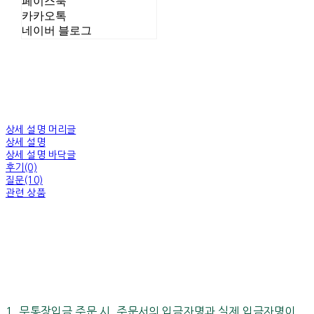
페이스북
카카오톡
네이버 블로그
상세 설명 머리글
상세 설명
상세 설명 바닥글
후기(0)
질문(10)
관련 상품
1. 무통장입금 주문 시, 주문서의 입금자명과 실제 입금자명이