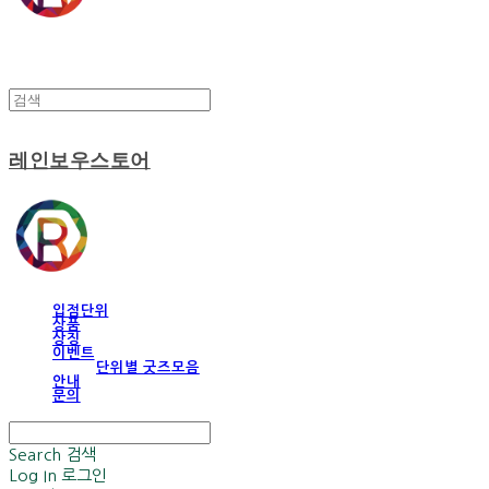
레인보우스토어
입점단위
상품
상징
이벤트
단위별 굿즈모음
안내
문의
Search
검색
Log In
로그인