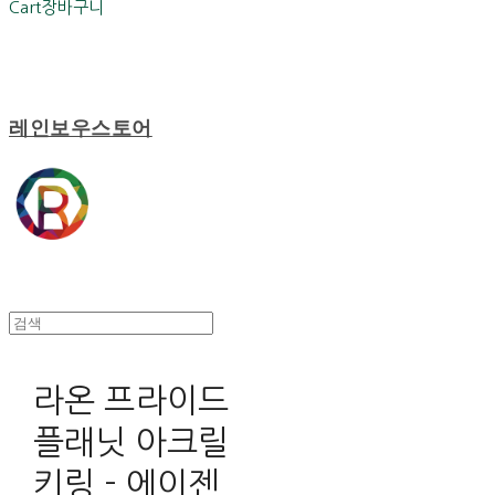
Cart
장바구니
레인보우스토어
라온 프라이드
플래닛 아크릴
키링 - 에이젠