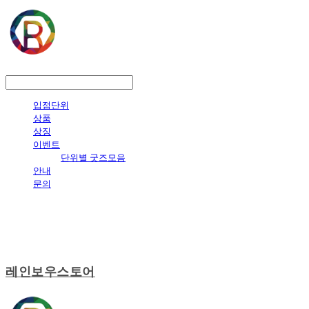
LOG IN
로그인
입점단위
상품
상징
이벤트
단위별 굿즈모음
안내
문의
레인보우스토어