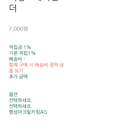
더
7,000원
적립금
1%
기본 적립
1%
배송비
-
함께 구매 시 배송비 절약 상
품 보기
추가 금액
옵션
선택하세요.
선택하세요.
행성아크릴키링AG