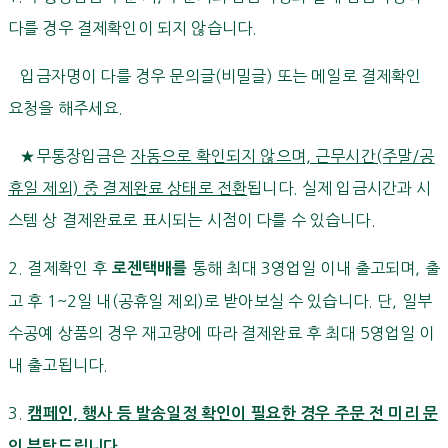
다를 경우 결제확인이 되지 않습니다.
입금자명이 다를 경우 문의글(비밀글) 또는 메일로 결제확인
요청을 해주세요.
★무통장입금은
자동으로 확인되지 않으며, 근무시간(주말/공
휴일 제외) 중 결제완료 상태로 전환
됩니다. 실제 입금시간과 시
스템 상 결제완료로 표시되는 시점이 다를 수 있습니다.
2. 결제확인 후
통해 최대 3영업일 이내 출고되며, 출
로젠택배를
고 후 1~2일 내(공휴일 제외)로 받아보실 수 있습니다. 단, 일부
수공예 상품의 경우 재고량에 따라 결제완료 후 최대 5영업일 이
내 출고됩니다.
3.
캠페인, 행사 등 발송일정 확인이 필요한 경우 주문 전 미리 문
의 부탁드립니다.