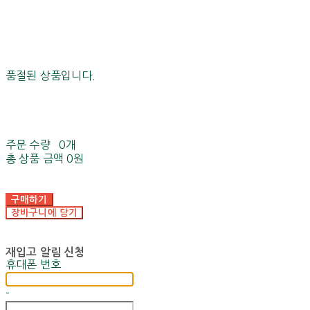
품절된 상품입니다.
주문 수량
0개
총 상품 금액
0원
구매하기
장바구니에 담기
재입고 알림 신청
휴대폰 번호
-