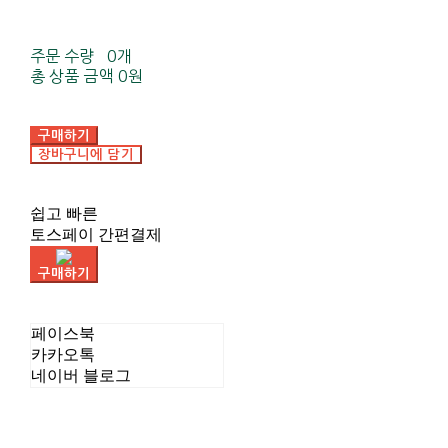
주문 수량
0개
총 상품 금액
0원
구매하기
장바구니에 담기
쉽고 빠른
토스페이 간편결제
구매하기
페이스북
카카오톡
네이버 블로그