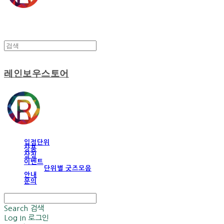
레인보우스토어
입점단위
상품
상징
이벤트
단위별 굿즈모음
안내
문의
Search
검색
Log In
로그인