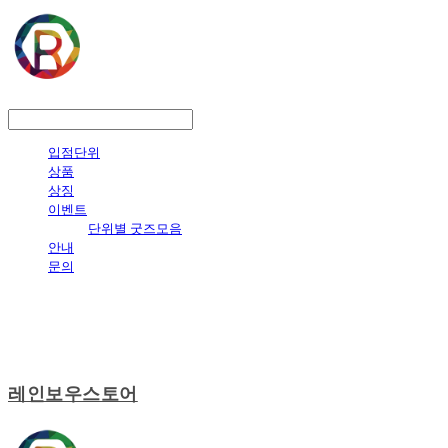
LOG IN
로그인
입점단위
상품
상징
이벤트
단위별 굿즈모음
안내
문의
레인보우스토어