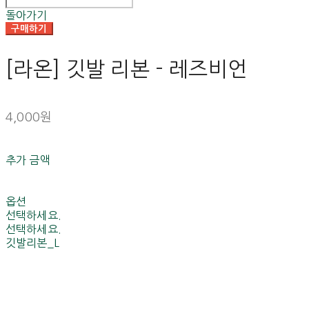
돌아가기
구매하기
[라온] 깃발 리본 - 레즈비언
4,000원
추가 금액
옵션
선택하세요.
선택하세요.
깃발리본_L