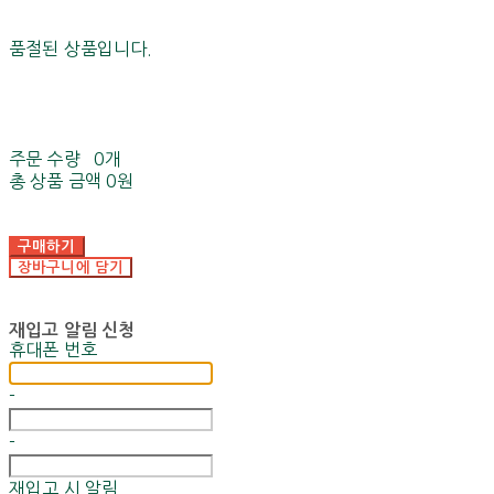
품절된 상품입니다.
주문 수량
0개
총 상품 금액
0원
구매하기
장바구니에 담기
재입고 알림 신청
휴대폰 번호
-
-
재입고 시 알림