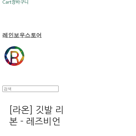
Cart
장바구니
레인보우스토어
[라온] 깃발 리
본 - 레즈비언