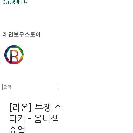
Cart
장바구니
레인보우스토어
[라온] 투쟁 스
티커 - 옴니섹
슈얼