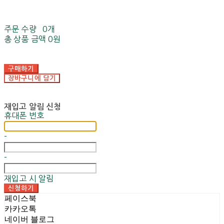
주문 수량
0개
총 상품 금액
0원
구매하기
장바구니에 담기
재입고 알림 신청
휴대폰 번호
-
-
재입고 시 알림
신청하기
페이스북
카카오톡
네이버 블로그