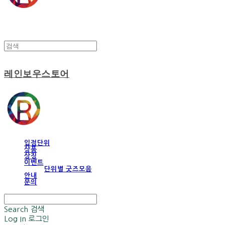
레인보우스토어
입점단위
상품
상징
이벤트
단위별 굿즈모음
안내
문의
Search
검색
Log In
로그인