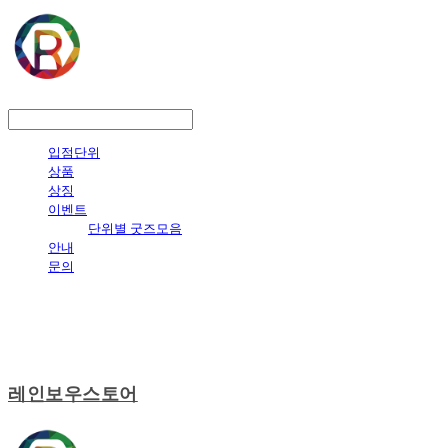
LOG IN
로그인
입점단위
상품
상징
이벤트
단위별 굿즈모음
안내
문의
레인보우스토어