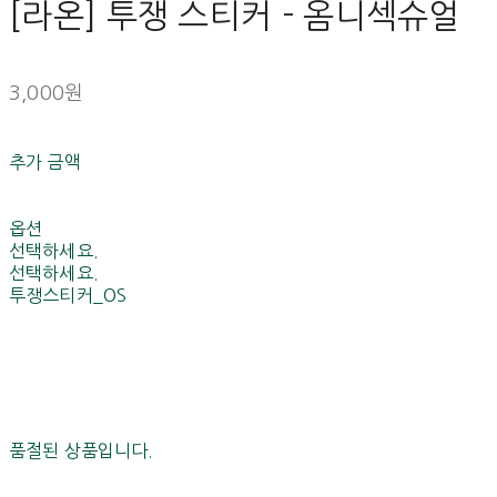
[라온] 투쟁 스티커 - 옴니섹슈얼
3,000원
추가 금액
옵션
선택하세요.
선택하세요.
투쟁스티커_OS
품절된 상품입니다.