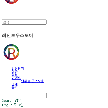
레인보우스토어
입점단위
상품
상징
이벤트
단위별 굿즈모음
안내
문의
Search
검색
Log In
로그인