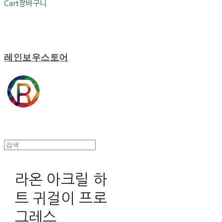
Cart
장바구니
레인보우스토어
라온 아크릴 하
트 귀걸이 프로
그레스