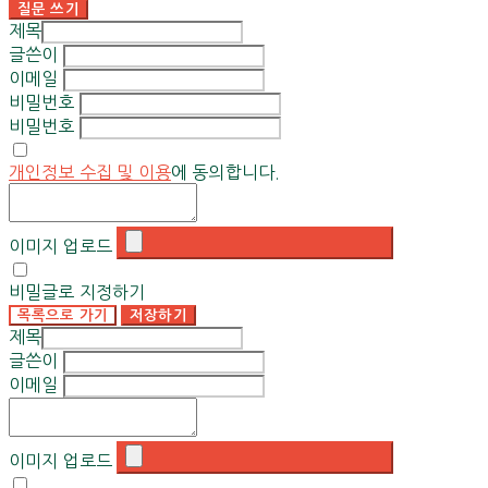
질문 쓰기
제목
글쓴이
이메일
비밀번호
비밀번호
개인정보 수집 및 이용
에 동의합니다.
이미지 업로드
비밀글로 지정하기
목록으로 가기
저장하기
제목
글쓴이
이메일
이미지 업로드