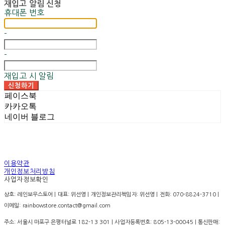
재입고 알림 신청
휴대폰 번호
-
-
재입고 시 알림
신청하기
페이스북
카카오톡
네이버 블로그
이용약관
개인정보처리방침
사업자정보확인
상호: 레인보우스토어 | 대표: 위선영 | 개인정보관리책임자: 위선영 | 전화: 070-8824-3710 |
이메일: rainbowstore.contact@gmail.com
주소: 서울시 마포구 은평터널로 182-13 301 | 사업자등록번호:
805-13-00045
| 통신판매: