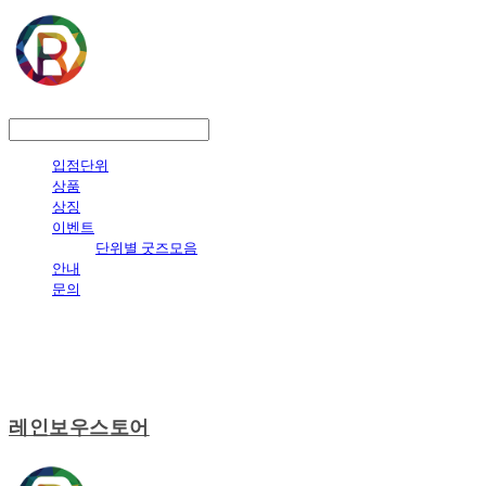
LOG IN
로그인
입점단위
상품
상징
이벤트
단위별 굿즈모음
안내
문의
레인보우스토어