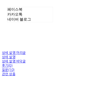
페이스북
카카오톡
네이버 블로그
상세 설명 머리글
상세 설명
상세 설명 바닥글
후기(0)
질문(10)
관련 상품