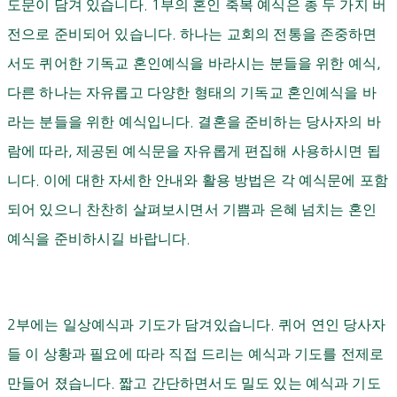
도문이 담겨 있습니다
. 1
부의 혼인 축복 예식은 총 두 가지 버
전으로 준비되어 있습니다
.
하나는 교회의 전통을 존중하면
서도 퀴어한 기독교 혼인예식을 바라시는 분들을 위한 예식
,
다른 하나는 자유롭고 다양한 형태의 기독교 혼인예식을 바
라는 분들을 위한 예식입니다
.
결혼을 준비하는 당사자의 바
람에 따라
,
제공된 예식문을 자유롭게 편집해 사용하시면 됩
니다
.
이에 대한 자세한 안내와 활용 방법은 각 예식문에 포함
되어 있으니 찬찬히 살펴보시면서 기쁨과 은혜 넘치는 혼인
예식을 준비하시길 바랍니다
.
2
부에는 일상예식과 기도가 담겨있습니다
.
퀴어 연인 당사자
들 이 상황과 필요에 따라 직접 드리는 예식과 기도를 전제로
만들어 졌습니다
.
짧고 간단하면서도 밀도 있는 예식과 기도