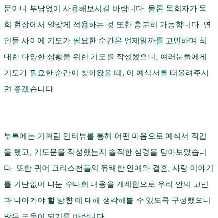
문이니 부담없이 사용해보시길 바랍니다
.
물론 목회자가 목
회 현장에서 알맞게 적용하는 것 또한 충분히 가능합니다
.
연
인들 사이에 기도가 필요한 순간은 언제일까를 고민하며 최
대한 다양한 상황을 위한 기도를 작성했으니
,
여러분들에게
기도가 필요한 순간이 찾아왔을 때
,
이 예식서를 떠올려주시
면 좋겠습니다
.
부록에는 기획팀 인터뷰를 통해 어떤 마음으로 예식서 작업
을 했고
,
기도문을 작성했는지 솔직한 심경을 담아보았습니
다
.
또한 퀴어 크리스천들의 유쾌한 연애와 결혼
,
사랑 이야기
를 기탄없이 나눈 수다회 내용을 게제함으로 우리 안의 고민
과 나아가야 할 방향 에 대해 생각해볼 수 있도록 구성했으니
많은 도움이 되기를 바랍니다
.