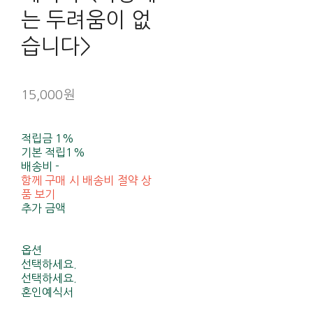
는 두려움이 없
습니다>
15,000원
적립금
1%
기본 적립
1%
배송비
-
함께 구매 시 배송비 절약 상
품 보기
추가 금액
옵션
선택하세요.
선택하세요.
혼인예식서