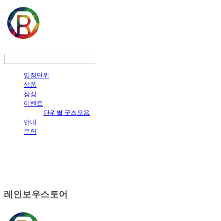
LOG IN
로그인
입점단위
상품
상징
이벤트
단위별 굿즈모음
안내
문의
레인보우스토어