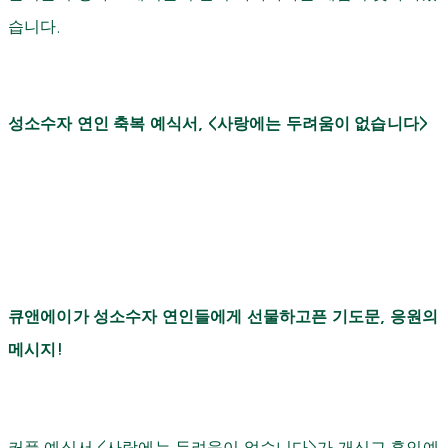
습니다
.
성소수자 연인 축복 예식서
사랑에는 두려움이 없습니다
, <
>
큐앤에이가 성소수자 연인들에게 선물하고픈 기도문
응원의
,
메시지
!
커플 예식서
<
사랑에는 두려움이 없습니다
>
가 개신교 혼인예