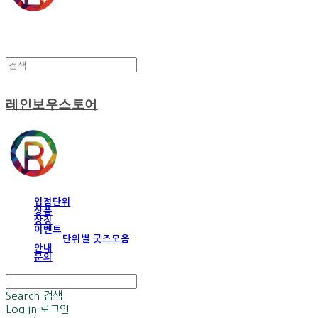
레인보우스토어
입점단위
상품
상징
이벤트
단위별 굿즈모음
안내
문의
Search
검색
Log In
로그인