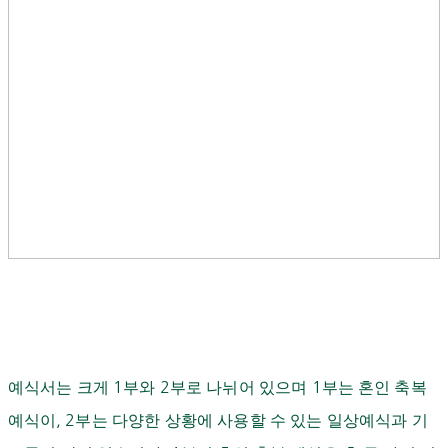
예식서는 크게
1
부와
2
부로 나뉘어 있으며
1
부는 혼인 축복
예식이
, 2
부는 다양한 상황에 사용할 수 있는 일상예식과 기