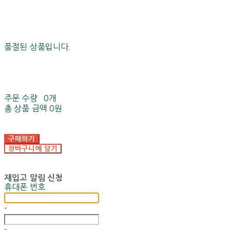
품절된 상품입니다.
주문 수량
0개
총 상품 금액
0원
구매하기
장바구니에 담기
재입고 알림 신청
휴대폰 번호
-
-