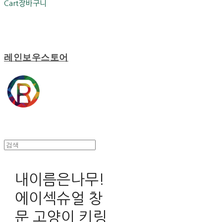
Cart
장바구니
레인보우스토어
내이름은나무!
에이섹슈얼 창
문 고양이 키링