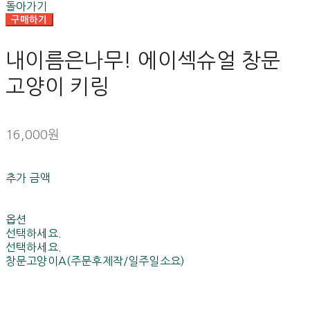
돌아가기
구매하기
내이름은나무! 에이섹슈얼 창문
고양이 키링
16,000원
추가 금액
옵션
선택하세요.
선택하세요.
창문고양이A(주문후제작/일주일소요)