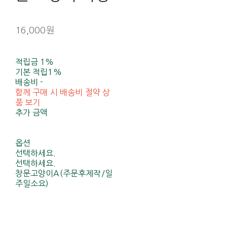
16,000원
적립금
1%
기본 적립
1%
배송비
-
함께 구매 시 배송비 절약 상
품 보기
추가 금액
옵션
선택하세요.
선택하세요.
창문고양이A(주문후제작/일
주일소요)