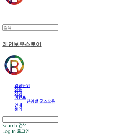
레인보우스토어
입점단위
상품
상징
이벤트
단위별 굿즈모음
안내
문의
Search
검색
Log In
로그인