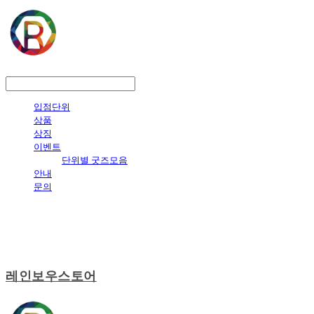
LOG IN
로그인
입점단위
상품
상징
이벤트
단위별 굿즈모음
안내
문의
레인보우스토어