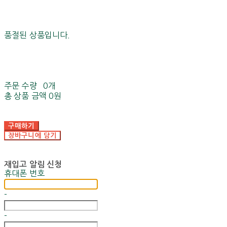
품절된 상품입니다.
주문 수량
0개
총 상품 금액
0원
구매하기
장바구니에 담기
재입고 알림 신청
휴대폰 번호
-
-