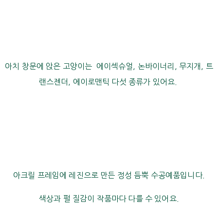
아치 창문에 앉은 고양이는 에이섹슈얼, 논바이너리, 무지개, 트
랜스젠더, 에이로맨틱 다섯 종류가 있어요.
아크릴 프레임에 레진으로 만든 정성 듬뿍 수공예품입니다.
색상과 펄 질감이 작품마다 다를 수 있어요.