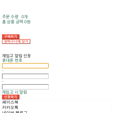
주문 수량
0개
총 상품 금액
0원
구매하기
장바구니에 담기
재입고 알림 신청
휴대폰 번호
-
-
재입고 시 알림
신청하기
페이스북
카카오톡
네이버 블로그