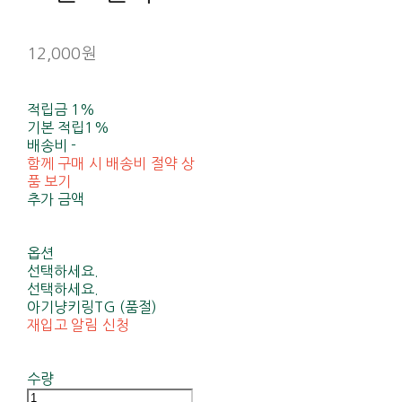
12,000원
적립금
1%
기본 적립
1%
배송비
-
함께 구매 시 배송비 절약 상
품 보기
추가 금액
옵션
선택하세요.
선택하세요.
아기냥키링TG (품절)
재입고 알림 신청
수량