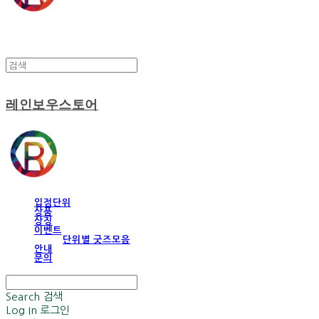
레인보우스토어
입점단위
상품
상징
이벤트
단위별 굿즈모음
안내
문의
Search
검색
Log In
로그인