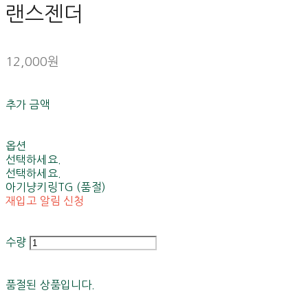
랜스젠더
12,000원
추가 금액
옵션
선택하세요.
선택하세요.
아기냥키링TG (품절)
재입고 알림 신청
수량
품절된 상품입니다.