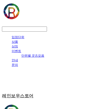
LOG IN
로그인
입점단위
상품
상징
이벤트
단위별 굿즈모음
안내
문의
레인보우스토어