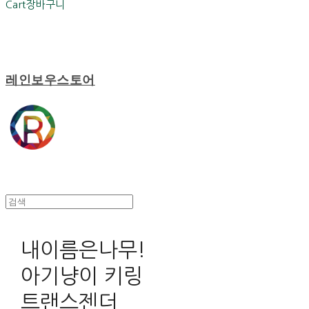
Cart
장바구니
레인보우스토어
내이름은나무!
아기냥이 키링
트랜스젠더