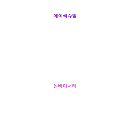
에이섹슈얼
논바이너리