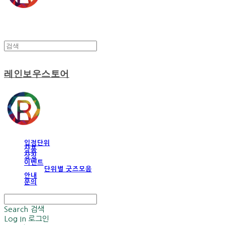
레인보우스토어
입점단위
상품
상징
이벤트
단위별 굿즈모음
안내
문의
Search
검색
Log In
로그인