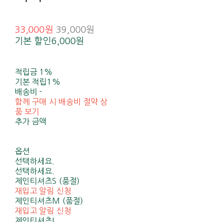
33,000원
39,000원
기본 할인
6,000원
적립금
1%
기본 적립
1%
배송비
-
함께 구매 시 배송비 절약 상
품 보기
추가 금액
옵션
선택하세요.
선택하세요.
제인티셔츠S (품절)
재입고 알림 신청
제인티셔츠M (품절)
재입고 알림 신청
제인티셔츠L