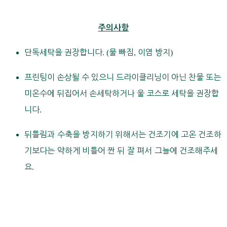
주의사항
단독세탁을 권장합니다
. (
물 빠짐
,
이염 방지
)
프린팅이 손상될 수 있으니 드라이클리닝이 아닌 찬물 또는
미온수에 뒤집어서 손세탁하거나 울 코스로 세탁을 권장합
니다
.
뒤틀림과 수축을 방지하기 위해서는 건조기에 고온 건조하
기보다는 약하게 비틀어 짠 뒤 잘 펴서 그늘에 건조해주세
요
.