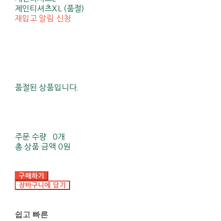
제인티셔츠XL (품절)
재입고 알림 신청
품절된 상품입니다.
주문 수량
0개
총 상품 금액
0원
구매하기
장바구니에 담기
쉽고 빠른