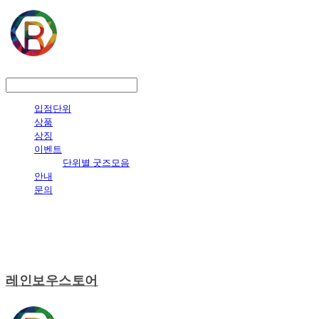
LOG IN
로그인
입점단위
상품
상징
이벤트
단위별 굿즈모음
안내
문의
레인보우스토어