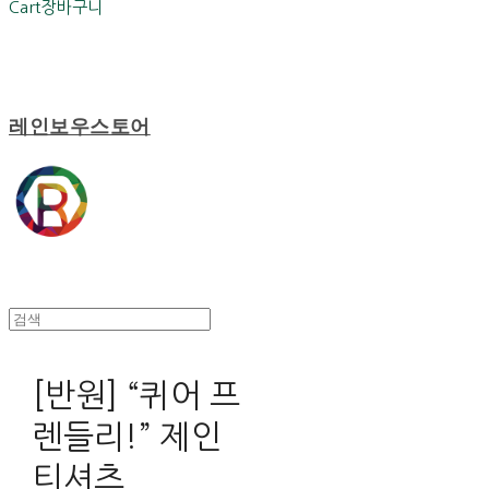
Cart
장바구니
레인보우스토어
[반원] “퀴어 프
렌들리!” 제인
티셔츠