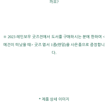
까요
?
※
2023
레인보우 굿즈전에서 도서를 구매하시는 분에 한하여
<
메건이 떠났을 때
>
굿즈 엽서
1
종
(
랜덤
)
을 사은품으로 증정합니
다
.
*
제품 상세 이미지