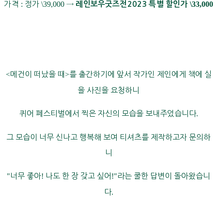
가격
:
정가
\39,000
→
\33,000
레인보우굿즈전2023 특별 할인가
<
메건이 떠났을 때
>
를 출간하기에 앞서 작가인 제인에게 책에 실
을 사진을 요청하니
퀴어 페스티벌에서 찍은 자신의 모습을 보내주었습니다
.
그 모습이 너무 신나고 행복해 보여 티셔츠를 제작하고자 문의하
니
"
너무 좋아
!
나도 한 장 갖고 싶어
!"
라는 쿨한 답변이 돌아왔습니
다
.