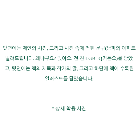
앞면에는 제인의 사진
,
그리고 사진 속에 적힌 문구
(
남파의 아파트
빌려드립니다
.
왜냐구요
?
맞아요
.
전 친
LGBTQ
거든요
)
를 담았
고
,
뒷면에는 책의 제목과 작가의 말
,
그리고 하단에 책에 수록된
일러스트를 담았습니다
.
*
상세 착용 사진