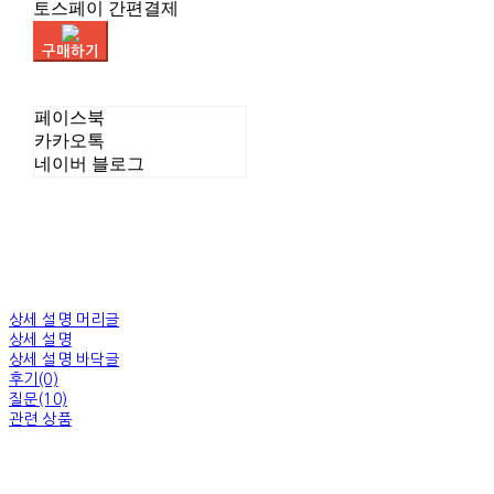
토스페이 간편결제
구매하기
페이스북
카카오톡
네이버 블로그
상세 설명 머리글
상세 설명
상세 설명 바닥글
후기(0)
질문(10)
관련 상품