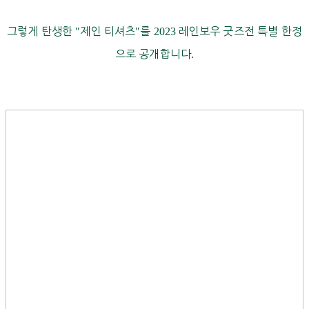
그렇게 탄생한
"
제인 티셔츠
"
를
2023
레인보우 굿즈전 특별 한정
으로 공개합니다
.