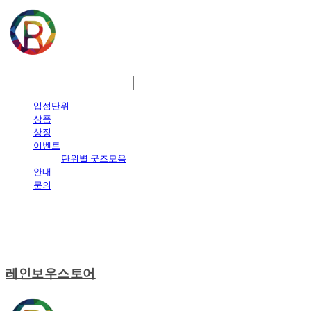
LOG IN
로그인
입점단위
상품
상징
이벤트
단위별 굿즈모음
안내
문의
레인보우스토어