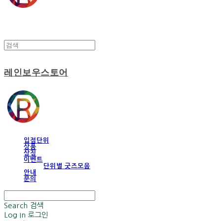
레인보우스토어
입점단위
상품
상징
이벤트
단위별 굿즈모음
안내
문의
Search
검색
Log In
로그인