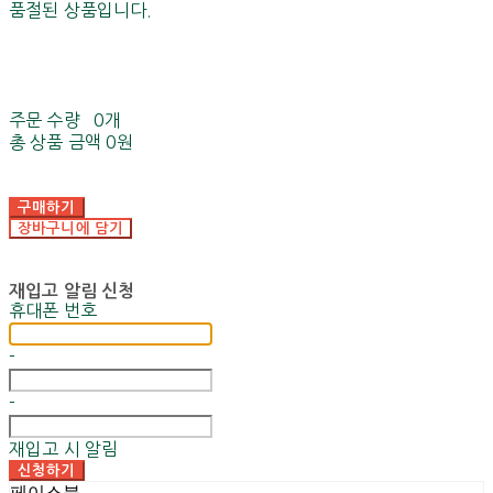
품절된 상품입니다.
주문 수량
0개
총 상품 금액
0원
구매하기
장바구니에 담기
재입고 알림 신청
휴대폰 번호
-
-
재입고 시 알림
신청하기
페이스북