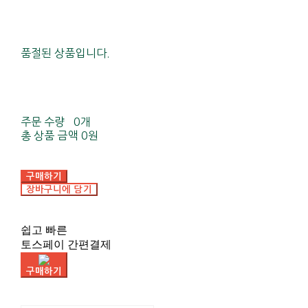
품절된 상품입니다.
주문 수량
0개
총 상품 금액
0원
구매하기
장바구니에 담기
쉽고 빠른
토스페이 간편결제
구매하기