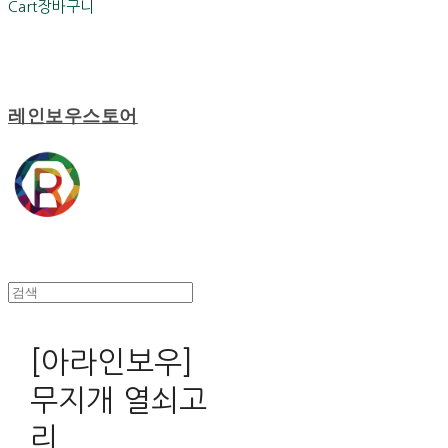
Cart
장바구니
레인보우스토어
[아라인보우]
무지개 열쇠고
리