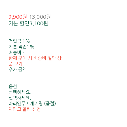
9,900원
13,000원
기본 할인
3,100원
적립금
1%
기본 적립
1%
배송비
-
함께 구매 시 배송비 절약 상
품 보기
추가 금액
옵션
선택하세요.
선택하세요.
아라인무지개키링 (품절)
재입고 알림 신청