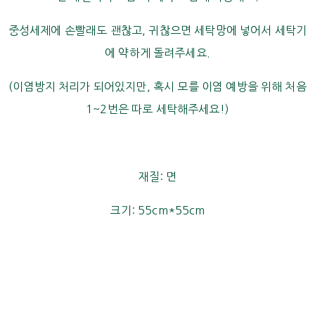
중성세제에 손빨래도 괜찮고, 귀찮으면 세탁망에 넣어서 세탁기
에 약하게 돌려주세요.
(이염방지 처리가 되어있지만, 혹시 모를 이염 예방을 위해 처음
1~2번은 따로 세탁해주세요!)
재질: 면
크기: 55cm*55cm