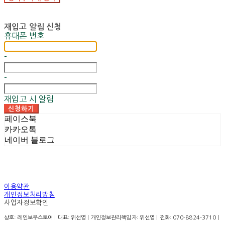
재입고 알림 신청
휴대폰 번호
-
-
재입고 시 알림
신청하기
페이스북
카카오톡
네이버 블로그
이용약관
개인정보처리방침
사업자정보확인
상호: 레인보우스토어 | 대표: 위선영 | 개인정보관리책임자: 위선영 | 전화: 070-8824-3710 |