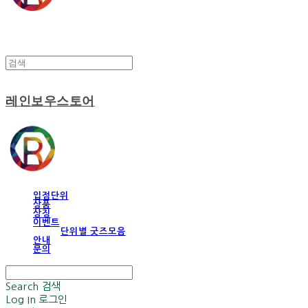
레인보우스토어
입점단위
상품
상징
이벤트
단위별 굿즈모음
안내
문의
Search
검색
Log In
로그인