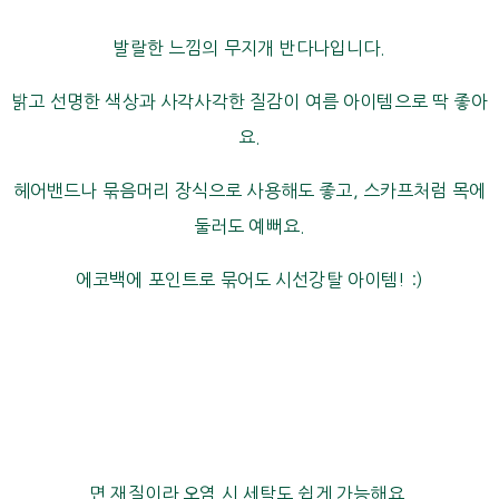
발랄한 느낌의 무지개 반다나입니다.
밝고 선명한 색상과 사각사각한 질감이 여름 아이템으로 딱 좋아
요.
헤어밴드나 묶음머리 장식으로 사용해도 좋고, 스카프처럼 목에
둘러도 예뻐요.
에코백에 포인트로 묶어도 시선강탈 아이템! :)
면 재질이라 오염 시 세탁도 쉽게 가능해요.