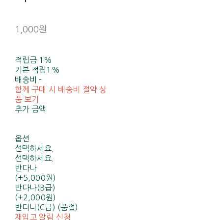
1,000원
적립금
1%
기본 적립
1%
배송비
-
함께 구매 시 배송비 절약 상
품 보기
추가 금액
옵션
선택하세요.
선택하세요.
반다나
(+5,000원)
반다나(B급)
(+2,000원)
반다나(C급) (품절)
재입고 알림 신청