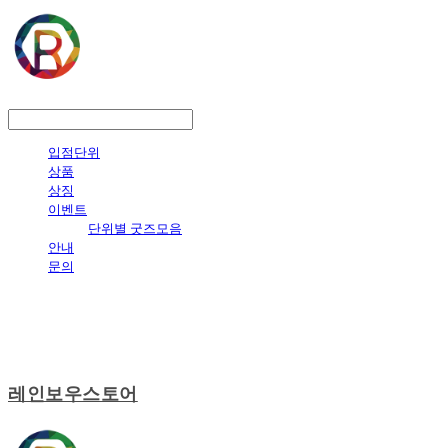
LOG IN
로그인
입점단위
상품
상징
이벤트
단위별 굿즈모음
안내
문의
레인보우스토어