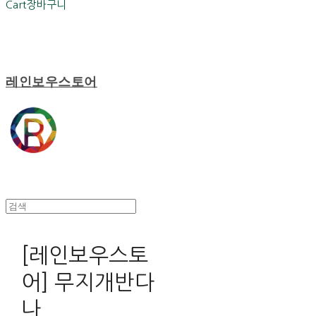
Cart
장바구니
레인보우스토어
[레인보우스토
어] 무지개반다
나