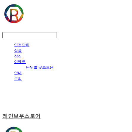
LOG IN
로그인
입점단위
상품
상징
이벤트
단위별 굿즈모음
안내
문의
레인보우스토어