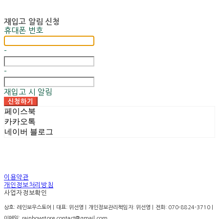
재입고 알림 신청
휴대폰 번호
-
-
재입고 시 알림
신청하기
페이스북
카카오톡
네이버 블로그
이용약관
개인정보처리방침
사업자정보확인
상호: 레인보우스토어 | 대표: 위선영 | 개인정보관리책임자: 위선영 | 전화: 070-8824-3710 |
이메일: rainbowstore.contact@gmail.com