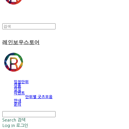
레인보우스토어
입점단위
상품
상징
이벤트
단위별 굿즈모음
안내
문의
Search
검색
Log In
로그인