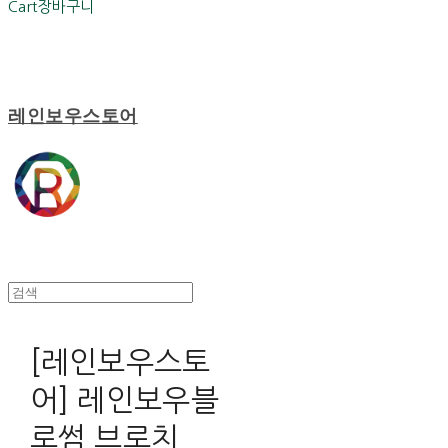
Cart
장바구니
레인보우스토어
[레인보우스토
어] 레인보우블
로썸 브로치