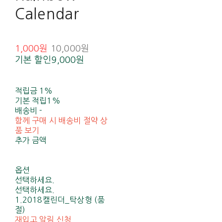
Calendar
1,000원
10,000원
기본 할인
9,000원
적립금
1%
기본 적립
1%
배송비
-
함께 구매 시 배송비 절약 상
품 보기
추가 금액
옵션
선택하세요.
선택하세요.
1.2018캘린더_탁상형 (품
절)
재입고 알림 신청