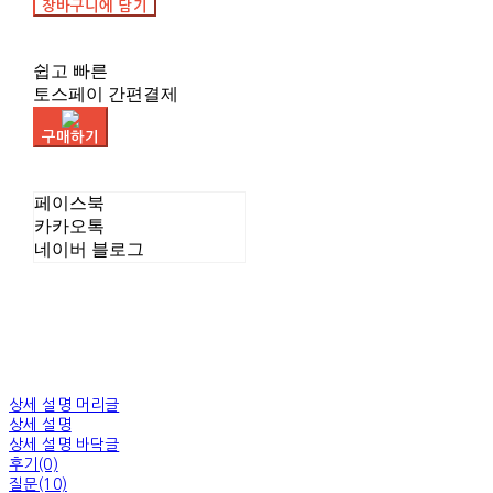
장바구니에 담기
쉽고 빠른
토스페이 간편결제
구매하기
페이스북
카카오톡
네이버 블로그
상세 설명 머리글
상세 설명
상세 설명 바닥글
후기(0)
질문(10)