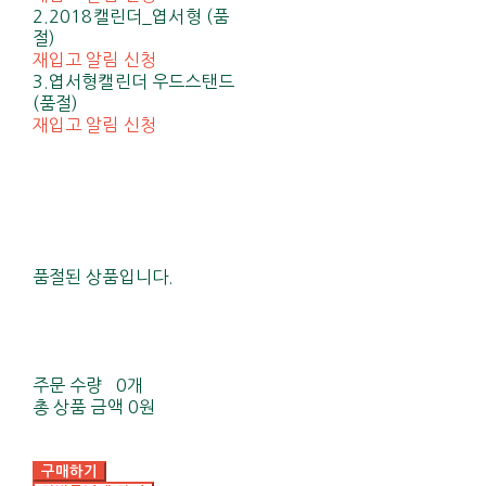
2.2018캘린더_엽서형 (품
절)
재입고 알림 신청
3.엽서형캘린더 우드스탠드
(품절)
재입고 알림 신청
품절된 상품입니다.
주문 수량
0개
총 상품 금액
0원
구매하기