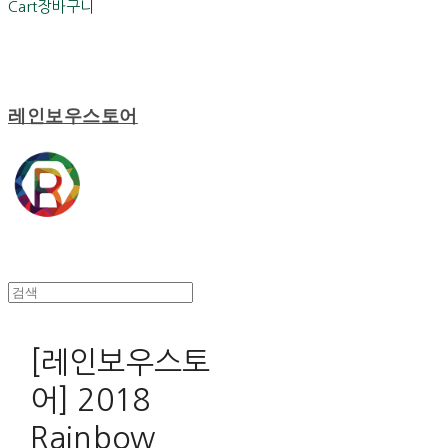
Cart
장바구니
레인보우스토어
[레인보우스토
어] 2018
Rainbow