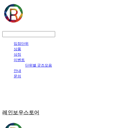
LOG IN
로그인
입점단위
상품
상징
이벤트
단위별 굿즈모음
안내
문의
레인보우스토어