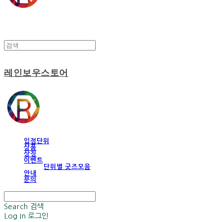
레인보우스토어
입점단위
상품
상징
이벤트
단위별 굿즈모음
안내
문의
Search
검색
Log In
로그인