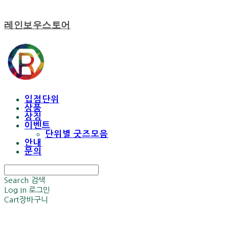
레인보우스토어
입점단위
상품
상징
이벤트
단위별 굿즈모음
안내
문의
Search
검색
Log In
로그인
Cart
장바구니