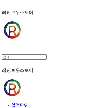
레인보우스토어
레인보우스토어
입점단위