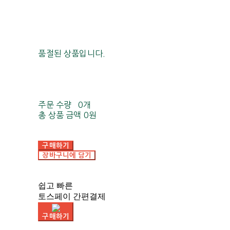
품절된 상품입니다.
주문 수량
0개
총 상품 금액
0원
구매하기
장바구니에 담기
쉽고 빠른
토스페이 간편결제
구매하기