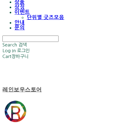
상품
상징
이벤트
단위별 굿즈모음
안내
문의
Search
검색
Log In
로그인
Cart
장바구니
레인보우스토어