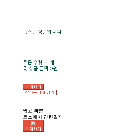
품절된 상품입니다.
주문 수량
0개
총 상품 금액
0원
구매하기
장바구니에 담기
쉽고 빠른
토스페이 간편결제
구매하기