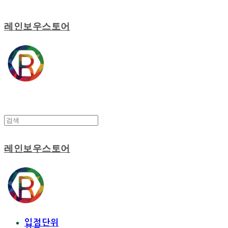
레인보우스토어
레인보우스토어
입점단위