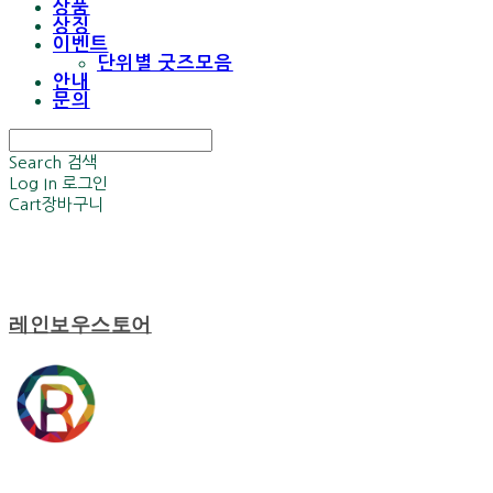
상품
상징
이벤트
단위별 굿즈모음
안내
문의
Search
검색
Log In
로그인
Cart
장바구니
레인보우스토어