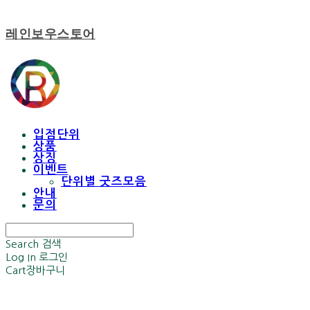
레인보우스토어
입점단위
상품
상징
이벤트
단위별 굿즈모음
안내
문의
Search
검색
Log In
로그인
Cart
장바구니