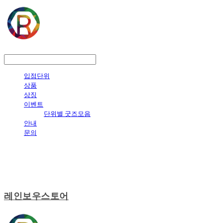
LOG IN
로그인
입점단위
상품
상징
이벤트
단위별 굿즈모음
안내
문의
레인보우스토어