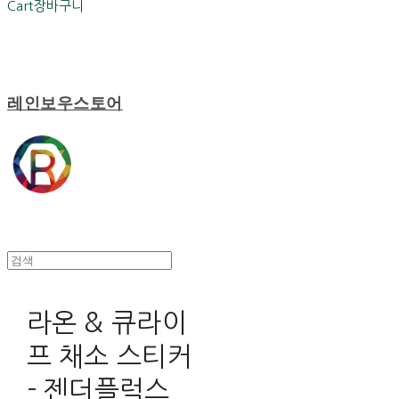
Cart
장바구니
레인보우스토어
라온 & 큐라이
프 채소 스티커
- 젠더플럭스