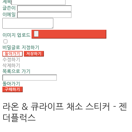
제목
글쓴이
이메일
이미지 업로드
비밀글로 지정하기
돌아가기
저장하기
수정하기
삭제하기
목록으로 가기
돌아가기
구매하기
라온 & 큐라이프 채소 스티커 - 젠
더플럭스