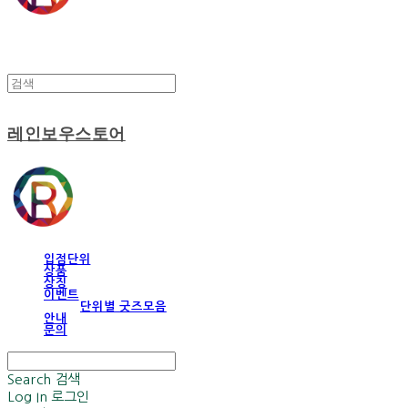
레인보우스토어
입점단위
상품
상징
이벤트
단위별 굿즈모음
안내
문의
Search
검색
Log In
로그인