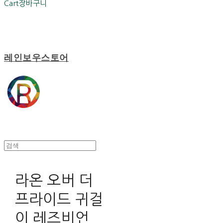
Cart
장바구니
레인보우스토어
라온 오버 더
프라이드 귀걸
이 레즈비언