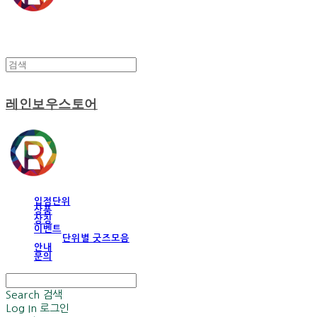
레인보우스토어
입점단위
상품
상징
이벤트
단위별 굿즈모음
안내
문의
Search
검색
Log In
로그인