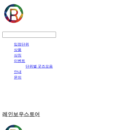
LOG IN
로그인
입점단위
상품
상징
이벤트
단위별 굿즈모음
안내
문의
레인보우스토어