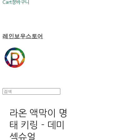
Cart
장바구니
레인보우스토어
라온 액막이 명
태 키링 - 데미
섹슈얼