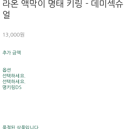
라온 액막이 명태 키링 - 데미섹슈
얼
13,000원
추가 금액
옵션
선택하세요.
선택하세요.
명키링DS
품절된 상품입니다.