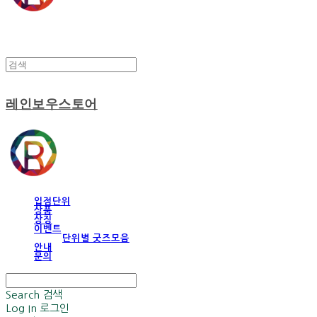
레인보우스토어
입점단위
상품
상징
이벤트
단위별 굿즈모음
안내
문의
Search
검색
Log In
로그인