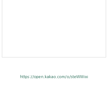
https://open.kakao.com/o/steWWixi