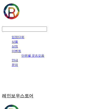
LOG IN
로그인
입점단위
상품
상징
이벤트
단위별 굿즈모음
안내
문의
레인보우스토어