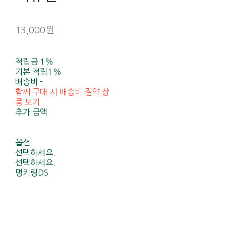
13,000원
적립금
1%
기본 적립
1%
배송비
-
함께 구매 시 배송비 절약 상
품 보기
추가 금액
옵션
선택하세요.
선택하세요.
명키링DS