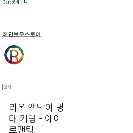
Cart
장바구니
레인보우스토어
라온 액막이 명
태 키링 - 에이
로맨틱