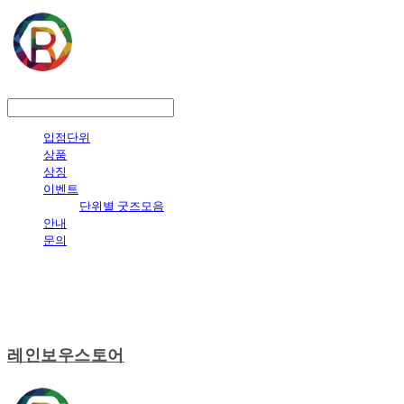
LOG IN
로그인
입점단위
상품
상징
이벤트
단위별 굿즈모음
안내
문의
레인보우스토어