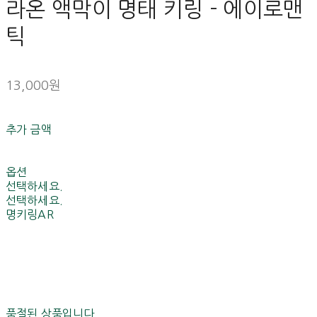
라온 액막이 명태 키링 - 에이로맨
틱
13,000원
추가 금액
옵션
선택하세요.
선택하세요.
명키링AR
품절된 상품입니다.