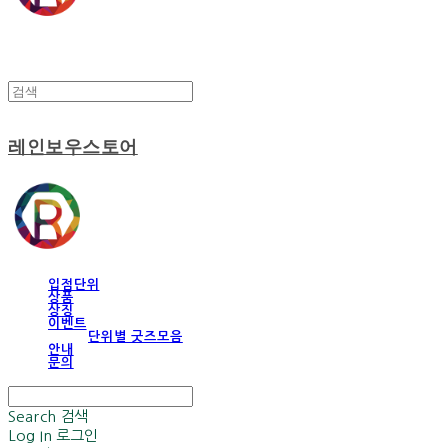
레인보우스토어
입점단위
상품
상징
이벤트
단위별 굿즈모음
안내
문의
Search
검색
Log In
로그인