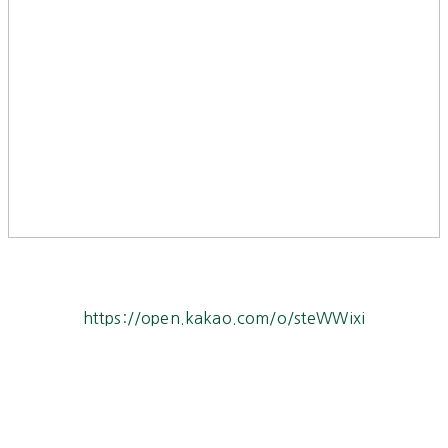
https://open.kakao.com/o/steWWixi