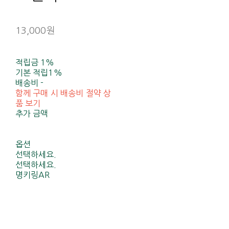
13,000원
적립금
1%
기본 적립
1%
배송비
-
함께 구매 시 배송비 절약 상
품 보기
추가 금액
옵션
선택하세요.
선택하세요.
명키링AR