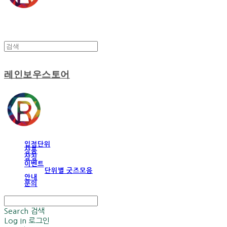
레인보우스토어
입점단위
상품
상징
이벤트
단위별 굿즈모음
안내
문의
Search
검색
Log In
로그인