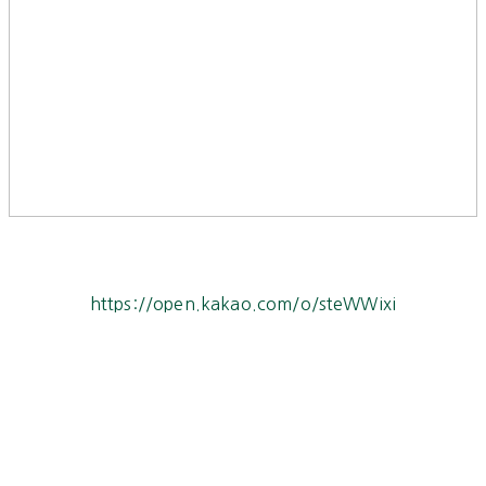
https://open.kakao.com/o/steWWixi