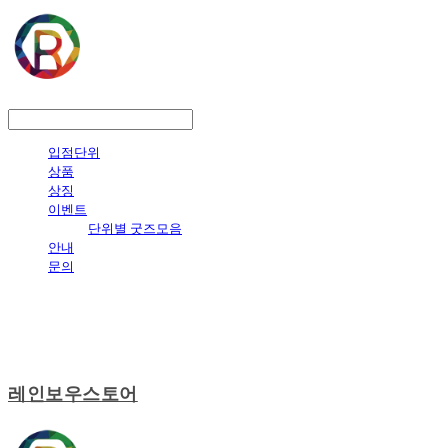
LOG IN
로그인
입점단위
상품
상징
이벤트
단위별 굿즈모음
안내
문의
레인보우스토어