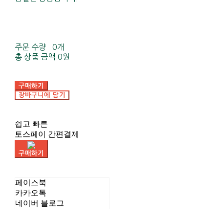
주문 수량
0개
총 상품 금액
0원
구매하기
장바구니에 담기
쉽고 빠른
토스페이 간편결제
구매하기
페이스북
카카오톡
네이버 블로그