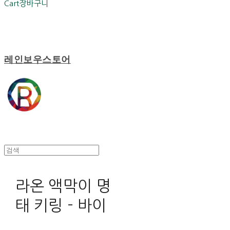
Cart
장바구니
레인보우스토어
라온 액막이 명
태 키링 - 바이