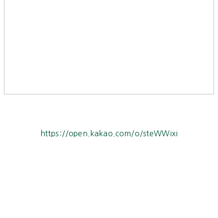
https://open.kakao.com/o/steWWixi