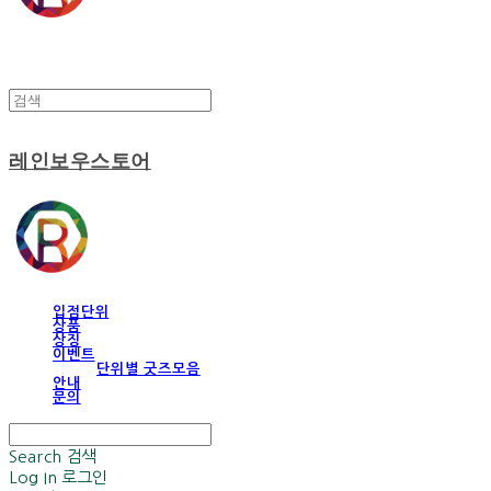
레인보우스토어
입점단위
상품
상징
이벤트
단위별 굿즈모음
안내
문의
Search
검색
Log In
로그인