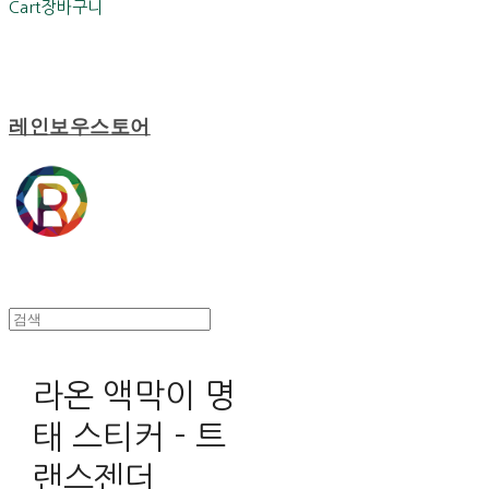
Cart
장바구니
레인보우스토어
라온 액막이 명
태 스티커 - 트
랜스젠더