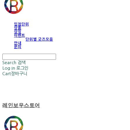
입점단위
상품
상징
이벤트
단위별 굿즈모음
안내
문의
Search
검색
Log In
로그인
Cart
장바구니
레인보우스토어