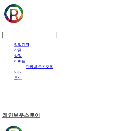
LOG IN
로그인
입점단위
상품
상징
이벤트
단위별 굿즈모음
안내
문의
레인보우스토어