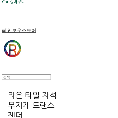
Cart
장바구니
레인보우스토어
라온 타일 자석
무지개 트랜스
젠더