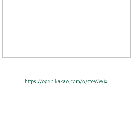
https://open.kakao.com/o/steWWixi