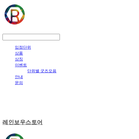
LOG IN
로그인
입점단위
상품
상징
이벤트
단위별 굿즈모음
안내
문의
레인보우스토어