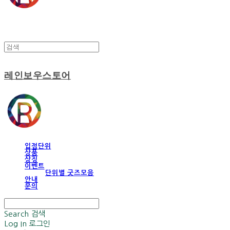
레인보우스토어
입점단위
상품
상징
이벤트
단위별 굿즈모음
안내
문의
Search
검색
Log In
로그인