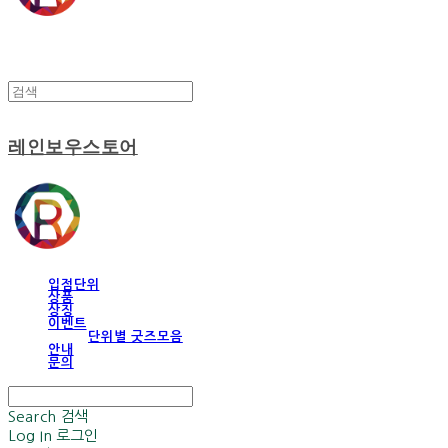
레인보우스토어
입점단위
상품
상징
이벤트
단위별 굿즈모음
안내
문의
Search
검색
Log In
로그인