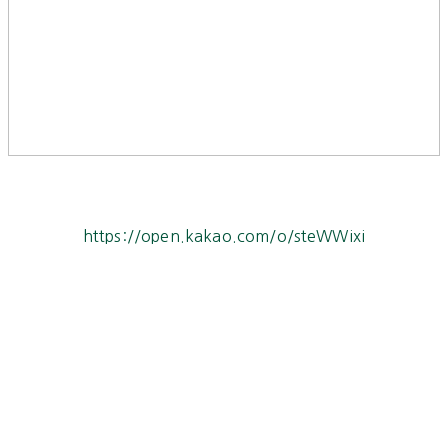
https://open.kakao.com/o/steWWixi