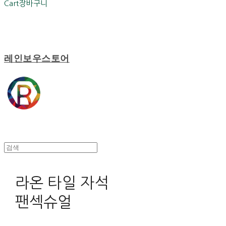
Cart
장바구니
레인보우스토어
라온 타일 자석
팬섹슈얼