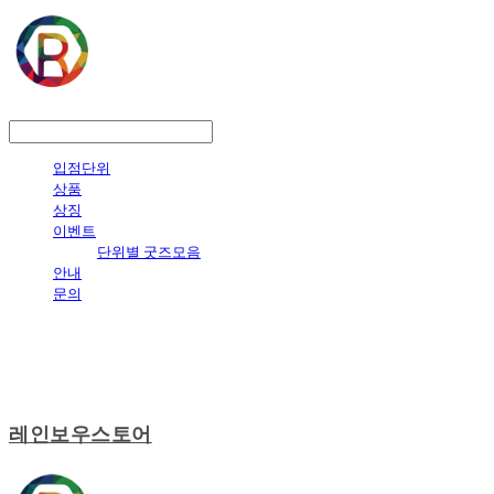
LOG IN
로그인
입점단위
상품
상징
이벤트
단위별 굿즈모음
안내
문의
레인보우스토어