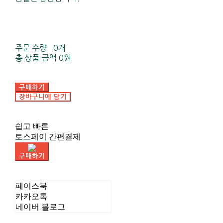
주문 수량
0개
총 상품 금액
0원
구매하기
장바구니에 담기
쉽고 빠른
토스페이 간편결제
구매하기
페이스북
카카오톡
네이버 블로그