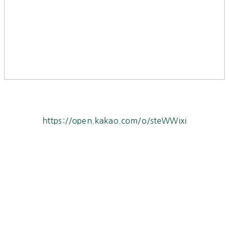
https://open.kakao.com/o/steWWixi