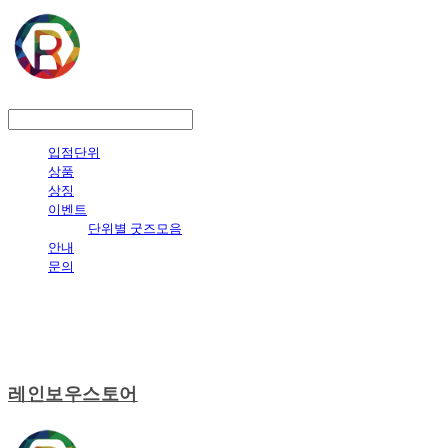
LOG IN
로그인
입점단위
상품
상징
이벤트
단위별 굿즈모음
안내
문의
레인보우스토어