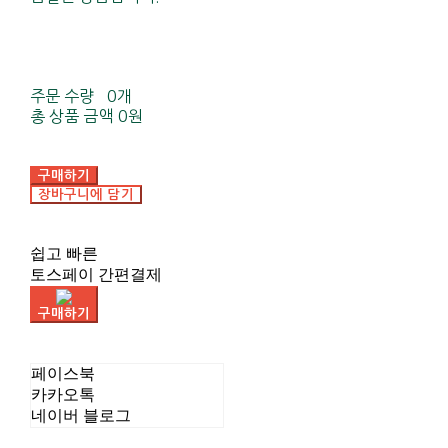
주문 수량
0개
총 상품 금액
0원
구매하기
장바구니에 담기
쉽고 빠른
토스페이 간편결제
구매하기
페이스북
카카오톡
네이버 블로그