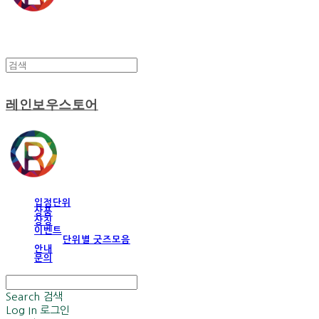
레인보우스토어
입점단위
상품
상징
이벤트
단위별 굿즈모음
안내
문의
Search
검색
Log In
로그인