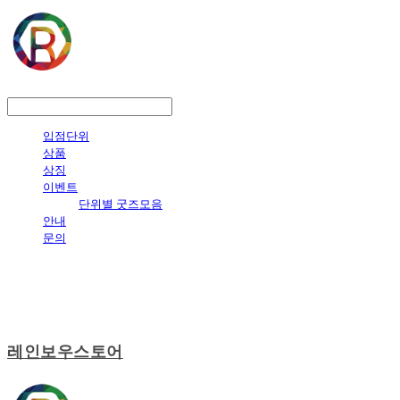
LOG IN
로그인
입점단위
상품
상징
이벤트
단위별 굿즈모음
안내
문의
레인보우스토어