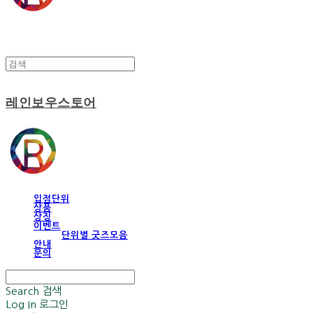
레인보우스토어
입점단위
상품
상징
이벤트
단위별 굿즈모음
안내
문의
Search
검색
Log In
로그인