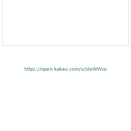
https://open.kakao.com/o/steWWixi