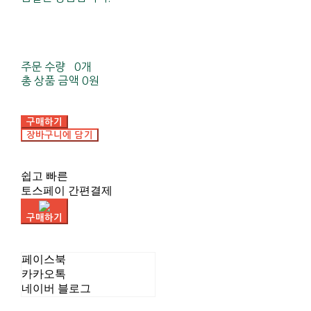
주문 수량
0개
총 상품 금액
0원
구매하기
장바구니에 담기
쉽고 빠른
토스페이 간편결제
구매하기
페이스북
카카오톡
네이버 블로그