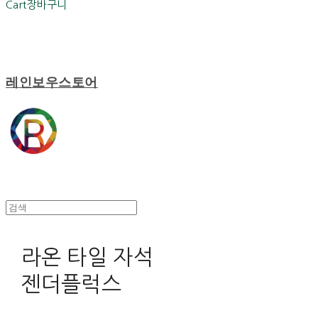
Cart
장바구니
레인보우스토어
라온 타일 자석
젠더플럭스