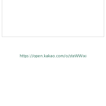
https://open.kakao.com/o/steWWixi