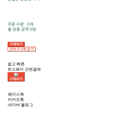
주문 수량
0개
총 상품 금액
0원
구매하기
장바구니에 담기
쉽고 빠른
토스페이 간편결제
구매하기
페이스북
카카오톡
네이버 블로그