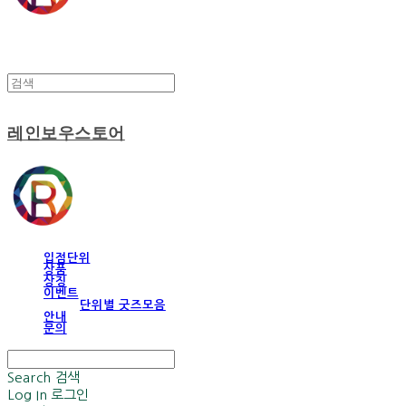
레인보우스토어
입점단위
상품
상징
이벤트
단위별 굿즈모음
안내
문의
Search
검색
Log In
로그인