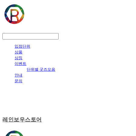
LOG IN
로그인
입점단위
상품
상징
이벤트
단위별 굿즈모음
안내
문의
레인보우스토어