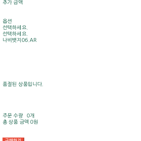
추가 금액
옵션
선택하세요.
선택하세요.
나비뱃지06.AR
품절된 상품입니다.
주문 수량
0개
총 상품 금액
0원
구매하기