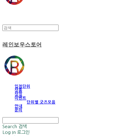
레인보우스토어
입점단위
상품
상징
이벤트
단위별 굿즈모음
안내
문의
Search
검색
Log In
로그인