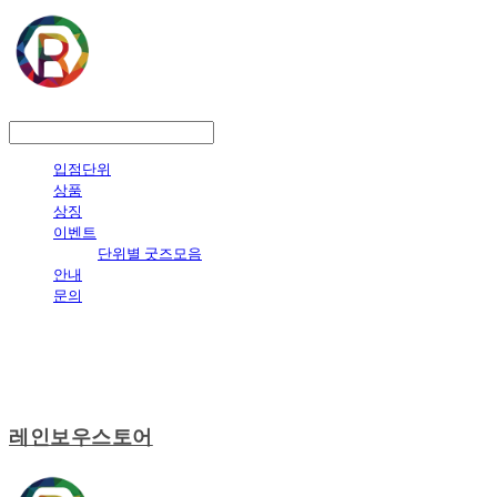
LOG IN
로그인
입점단위
상품
상징
이벤트
단위별 굿즈모음
안내
문의
레인보우스토어