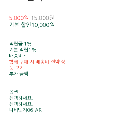
5,000원
15,000원
기본 할인
10,000원
적립금
1%
기본 적립
1%
배송비
-
함께 구매 시 배송비 절약 상
품 보기
추가 금액
옵션
선택하세요.
선택하세요.
나비뱃지06.AR