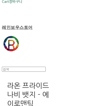
Cart
장바구니
레인보우스토어
라온 프라이드
나비 뱃지 - 에
이로맨틱