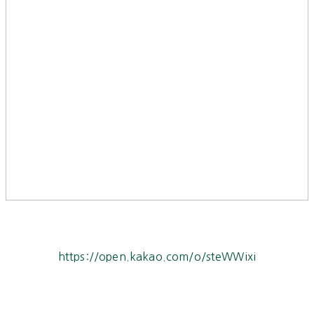
https://open.kakao.com/o/steWWixi