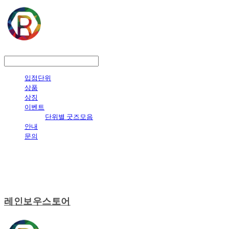
LOG IN
로그인
입점단위
상품
상징
이벤트
단위별 굿즈모음
안내
문의
레인보우스토어