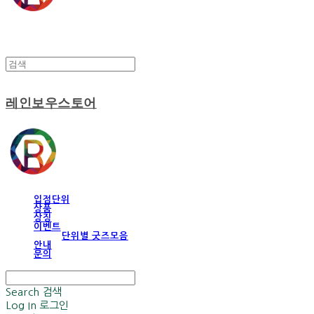
레인보우스토어
입점단위
상품
상징
이벤트
단위별 굿즈모음
안내
문의
Search
검색
Log In
로그인