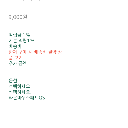
9,000원
적립금
1%
기본 적립
1%
배송비
-
함께 구매 시 배송비 절약 상
품 보기
추가 금액
옵션
선택하세요.
선택하세요.
라온마우스패드QS