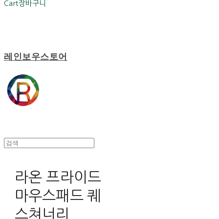
Cart
장바구니
레인보우스토어
라온 프라이드
마우스패드 퀘
스쳐너리