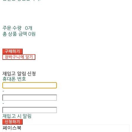
주문 수량
0개
총 상품 금액
0원
구매하기
장바구니에 담기
재입고 알림 신청
휴대폰 번호
-
-
재입고 시 알림
신청하기
페이스북