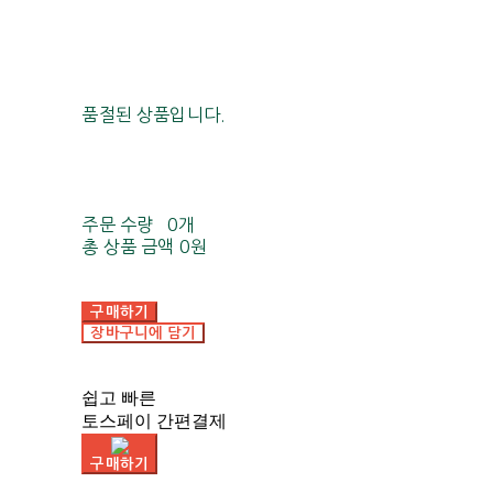
품절된 상품입니다.
주문 수량
0개
총 상품 금액
0원
구매하기
장바구니에 담기
쉽고 빠른
토스페이 간편결제
구매하기