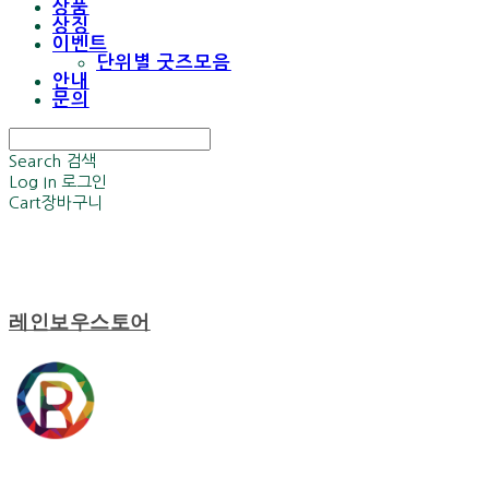
상품
상징
이벤트
단위별 굿즈모음
안내
문의
Search
검색
Log In
로그인
Cart
장바구니
레인보우스토어