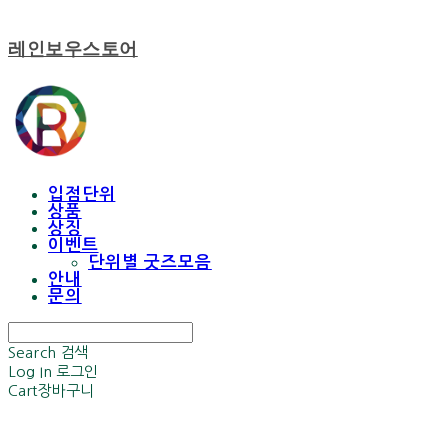
레인보우스토어
입점단위
상품
상징
이벤트
단위별 굿즈모음
안내
문의
Search
검색
Log In
로그인
Cart
장바구니