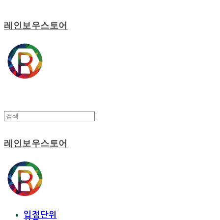
레인보우스토어
레인보우스토어
입점단위