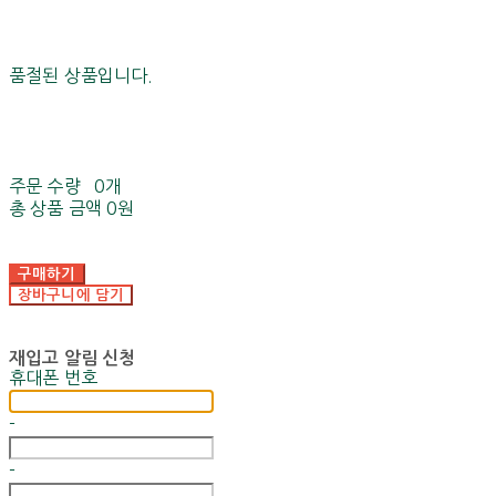
품절된 상품입니다.
주문 수량
0개
총 상품 금액
0원
구매하기
장바구니에 담기
재입고 알림 신청
휴대폰 번호
-
-