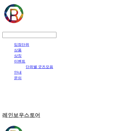
LOG IN
로그인
입점단위
상품
상징
이벤트
단위별 굿즈모음
안내
문의
레인보우스토어