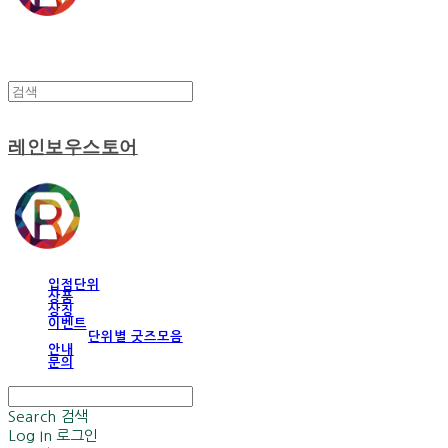
레인보우스토어
입점단위
상품
상징
이벤트
단위별 굿즈모음
안내
문의
Search
검색
Log In
로그인