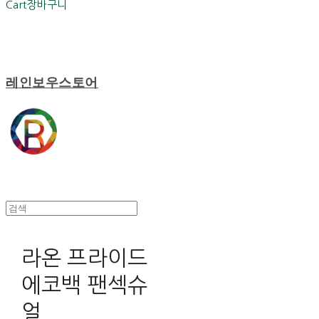
Cart
장바구니
레인보우스토어
라온 프라이드
에코백 팬섹슈
얼