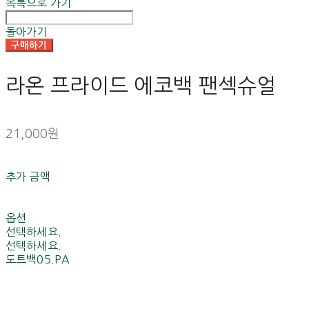
목록으로 가기
돌아가기
구매하기
라온 프라이드 에코백 팬섹슈얼
21,000원
추가 금액
옵션
선택하세요.
선택하세요.
도트백05.PA