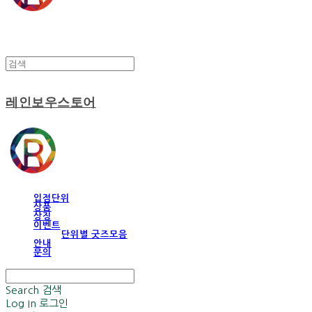
레인보우스토어
입점단위
상품
상징
이벤트
단위별 굿즈모음
안내
문의
Search
검색
Log In
로그인