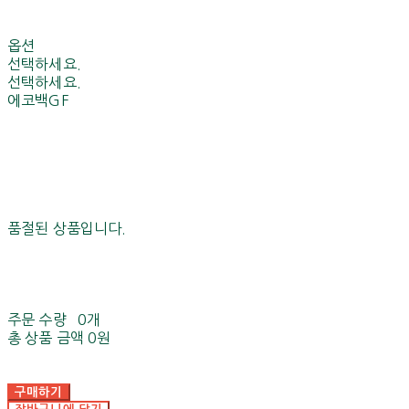
옵션
선택하세요.
선택하세요.
에코백GF
품절된 상품입니다.
주문 수량
0개
총 상품 금액
0원
구매하기