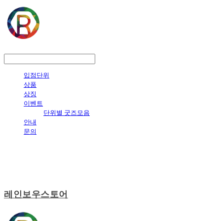
LOG IN
로그인
입점단위
상품
상징
이벤트
단위별 굿즈모음
안내
문의
레인보우스토어