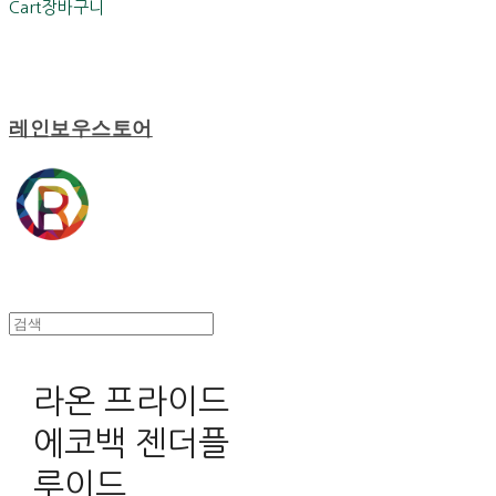
Cart
장바구니
레인보우스토어
라온 프라이드
에코백 젠더플
루이드