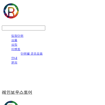
LOG IN
로그인
입점단위
상품
상징
이벤트
단위별 굿즈모음
안내
문의
레인보우스토어