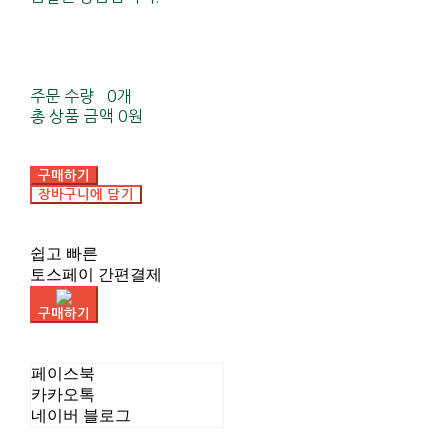
주문 수량
0개
총 상품 금액
0원
구매하기
장바구니에 담기
쉽고 빠른
토스페이 간편결제
구매하기
페이스북
카카오톡
네이버 블로그