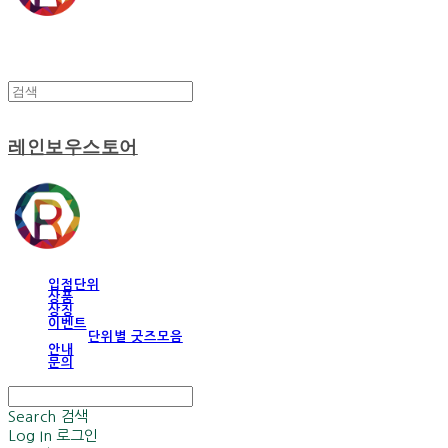
레인보우스토어
입점단위
상품
상징
이벤트
단위별 굿즈모음
안내
문의
Search
검색
Log In
로그인