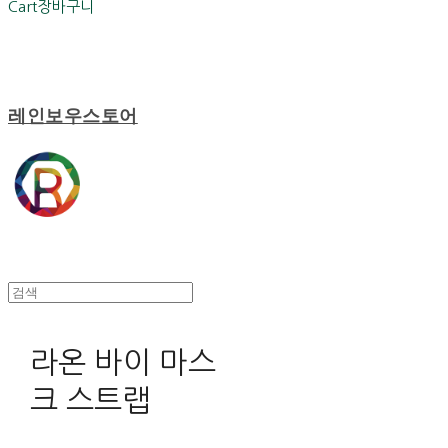
Cart
장바구니
레인보우스토어
라온 바이 마스
크 스트랩