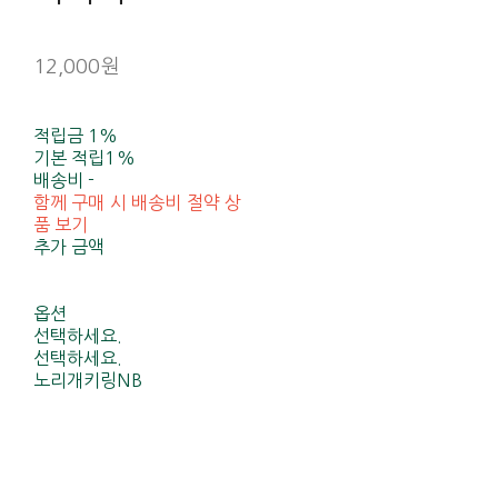
12,000원
적립금
1%
기본 적립
1%
배송비
-
함께 구매 시 배송비 절약 상
품 보기
추가 금액
옵션
선택하세요.
선택하세요.
노리개키링NB