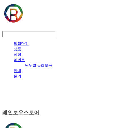
LOG IN
로그인
입점단위
상품
상징
이벤트
단위별 굿즈모음
안내
문의
레인보우스토어