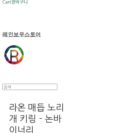
Cart
장바구니
레인보우스토어
라온 매듭 노리
개 키링 - 논바
이너리