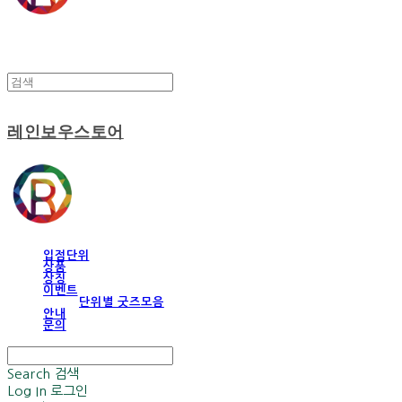
레인보우스토어
입점단위
상품
상징
이벤트
단위별 굿즈모음
안내
문의
Search
검색
Log In
로그인