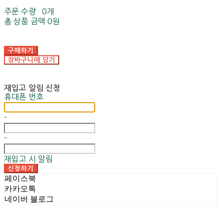
주문 수량
0개
총 상품 금액
0원
구매하기
장바구니에 담기
재입고 알림 신청
휴대폰 번호
-
-
재입고 시 알림
신청하기
페이스북
카카오톡
네이버 블로그