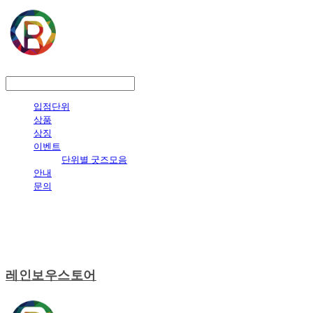
LOG IN
로그인
입점단위
상품
상징
이벤트
단위별 굿즈모음
안내
문의
레인보우스토어