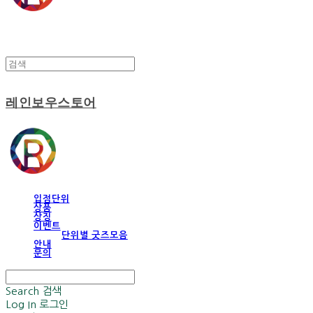
레인보우스토어
입점단위
상품
상징
이벤트
단위별 굿즈모음
안내
문의
Search
검색
Log In
로그인