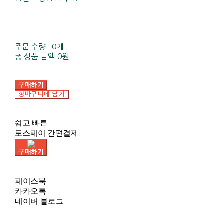
주문 수량
0개
총 상품 금액
0원
구매하기
장바구니에 담기
쉽고 빠른
토스페이 간편결제
구매하기
페이스북
카카오톡
네이버 블로그