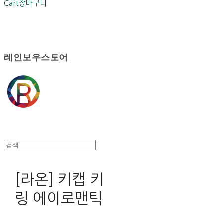
Cart
장바구니
레인보우스토어
[라온] 키캡 키
링 에이로맨틱