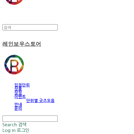
레인보우스토어
입점단위
상품
상징
이벤트
단위별 굿즈모음
안내
문의
Search
검색
Log In
로그인