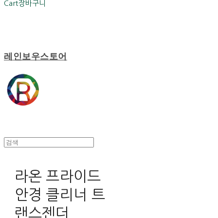
Cart
장바구니
레인보우스토어
라온 프라이드
안경 클리너 트
랜스젠더