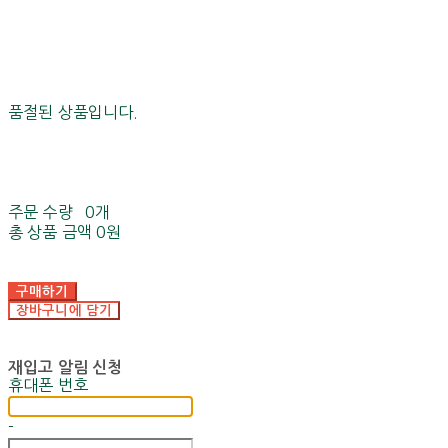
품절된 상품입니다.
주문 수량
0개
총 상품 금액
0원
구매하기
장바구니에 담기
재입고 알림 신청
휴대폰 번호
-