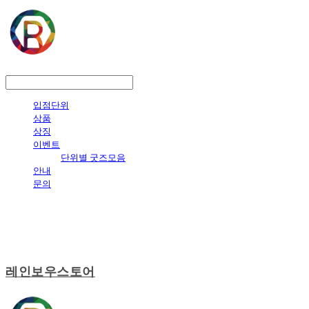
LOG IN
로그인
입점단위
상품
상징
이벤트
단위별 굿즈모음
안내
문의
레인보우스토어