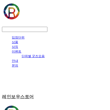
LOG IN
로그인
입점단위
상품
상징
이벤트
단위별 굿즈모음
안내
문의
레인보우스토어