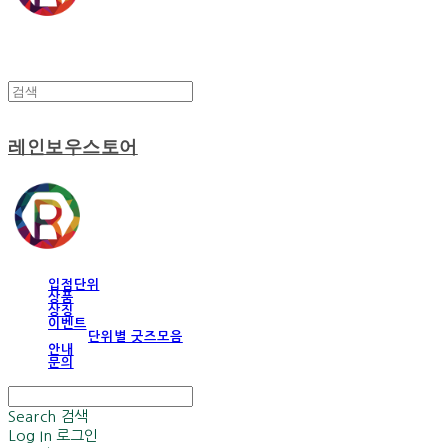
레인보우스토어
입점단위
상품
상징
이벤트
단위별 굿즈모음
안내
문의
Search
검색
Log In
로그인