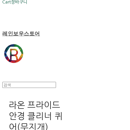
Cart
장바구니
레인보우스토어
라온 프라이드
안경 클리너 퀴
어(무지개)