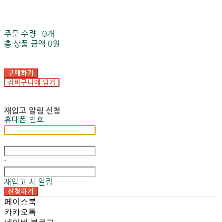
주문 수량
0개
총 상품 금액
0원
구매하기
장바구니에 담기
재입고 알림 신청
휴대폰 번호
-
-
재입고 시 알림
신청하기
페이스북
카카오톡