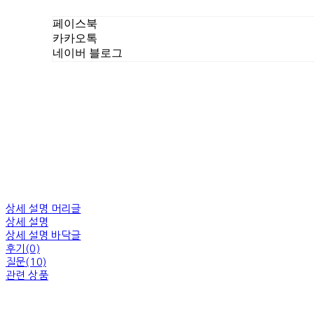
페이스북
카카오톡
네이버 블로그
상세 설명 머리글
상세 설명
상세 설명 바닥글
후기(0)
질문(10)
관련 상품