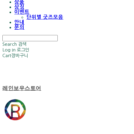
상품
상징
이벤트
단위별 굿즈모음
안내
문의
Search
검색
Log In
로그인
Cart
장바구니
레인보우스토어