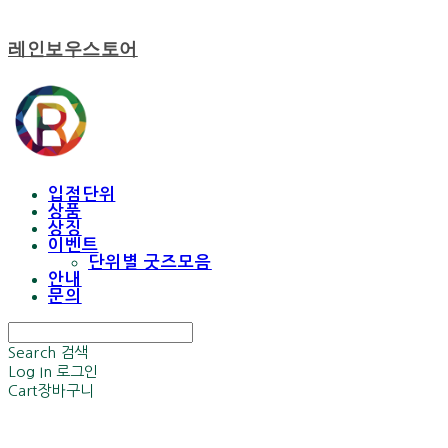
레인보우스토어
입점단위
상품
상징
이벤트
단위별 굿즈모음
안내
문의
Search
검색
Log In
로그인
Cart
장바구니