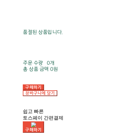
품절된 상품입니다.
주문 수량
0개
총 상품 금액
0원
구매하기
장바구니에 담기
쉽고 빠른
토스페이 간편결제
구매하기