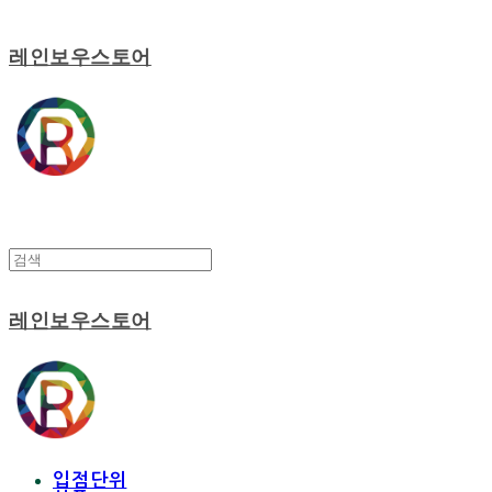
레인보우스토어
레인보우스토어
입점단위