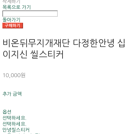
삭제하기
목록으로 가기
돌아가기
구매하기
비온뒤무지개재단 다정한안녕 십
이지신 씰스티커
10,000원
추가 금액
옵션
선택하세요.
선택하세요.
안녕씰스티커