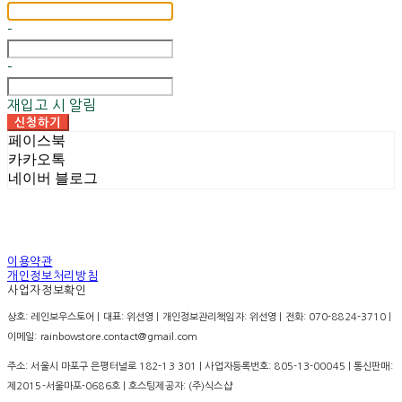
-
-
재입고 시 알림
신청하기
페이스북
카카오톡
네이버 블로그
이용약관
개인정보처리방침
사업자정보확인
상호: 레인보우스토어 | 대표: 위선영 | 개인정보관리책임자: 위선영 | 전화: 070-8824-3710 |
이메일: rainbowstore.contact@gmail.com
주소: 서울시 마포구 은평터널로 182-13 301 | 사업자등록번호:
805-13-00045
| 통신판매:
제2015-서울마포-0686호
| 호스팅제공자: (주)식스샵