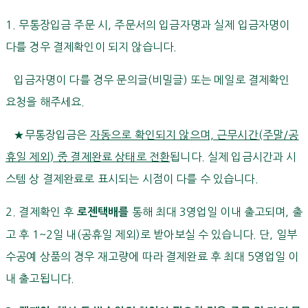
1. 무통장입금 주문 시, 주문서의 입금자명과 실제 입금자명이
다를 경우 결제확인이 되지 않습니다.
입금자명이 다를 경우 문의글(비밀글) 또는 메일로 결제확인
요청을 해주세요.
★무통장입금은
자동으로 확인되지 않으며, 근무시간(주말/공
휴일 제외) 중 결제완료 상태로 전환
됩니다. 실제 입금시간과 시
스템 상 결제완료로 표시되는 시점이 다를 수 있습니다.
2. 결제확인 후
통해 최대 3영업일 이내 출고되며, 출
로젠택배를
고 후 1~2일 내(공휴일 제외)로 받아보실 수 있습니다. 단, 일부
수공예 상품의 경우 재고량에 따라 결제완료 후 최대 5영업일 이
내 출고됩니다.