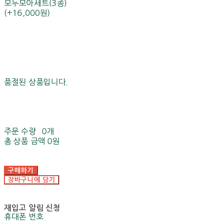
모두모아세트(3종)
(+16,000원)
품절된 상품입니다.
주문 수량
0개
총 상품 금액
0원
구매하기
장바구니에 담기
재입고 알림 신청
휴대폰 번호