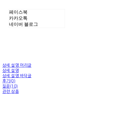
페이스북
카카오톡
네이버 블로그
상세 설명 머리글
상세 설명
상세 설명 바닥글
후기(0)
질문(10)
관련 상품