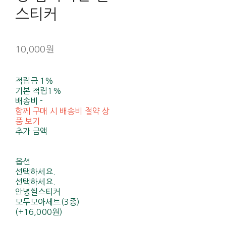
스티커
10,000원
적립금
1%
기본 적립
1%
배송비
-
함께 구매 시 배송비 절약 상
품 보기
추가 금액
옵션
선택하세요.
선택하세요.
안녕씰스티커
모두모아세트(3종)
(+16,000원)