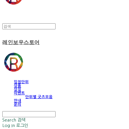
레인보우스토어
입점단위
상품
상징
이벤트
단위별 굿즈모음
안내
문의
Search
검색
Log In
로그인