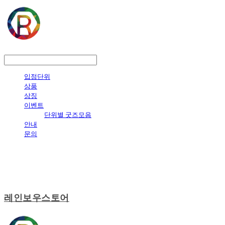
LOG IN
로그인
입점단위
상품
상징
이벤트
단위별 굿즈모음
안내
문의
레인보우스토어