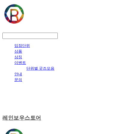
LOG IN
로그인
입점단위
상품
상징
이벤트
단위별 굿즈모음
안내
문의
레인보우스토어