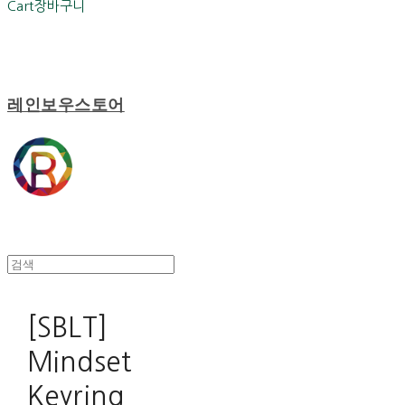
Cart
장바구니
레인보우스토어
[SBLT]
Mindset
Keyring