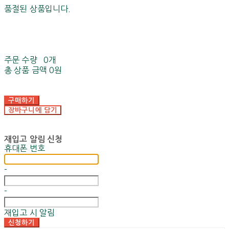
품절된 상품입니다.
주문 수량
0개
총 상품 금액
0원
구매하기
장바구니에 담기
재입고 알림 신청
휴대폰 번호
-
-
재입고 시 알림
신청하기