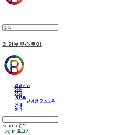
레인보우스토어
입점단위
상품
상징
이벤트
단위별 굿즈모음
안내
문의
Search
검색
Log In
로그인