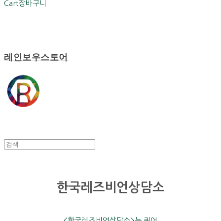
Cart
장바구니
레인보우스토어
한국레즈비언상담소
<한국레즈비언상담소>는 퀴어