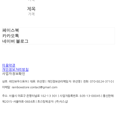
제목
가격
페이스북
카카오톡
네이버 블로그
이용약관
개인정보처리방침
사업자정보확인
상호: 레인보우스토어 | 대표: 위선영 | 개인정보관리책임자: 위선영 | 전화: 070-8824-3710 |
이메일: rainbowstore.contact@gmail.com
주소: 서울시 마포구 은평터널로 182-13 301 | 사업자등록번호:
805-13-00045
| 통신판매:
제2015-서울마포-0686호
| 호스팅제공자: (주)식스샵