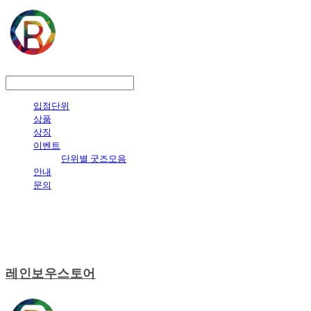
LOG IN
로그인
입점단위
상품
상징
이벤트
단위별 굿즈모음
안내
문의
레인보우스토어