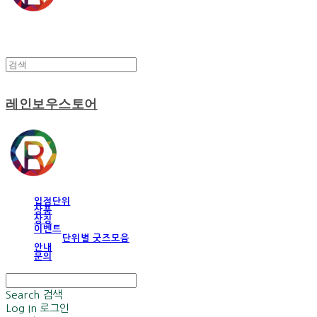
레인보우스토어
입점단위
상품
상징
이벤트
단위별 굿즈모음
안내
문의
Search
검색
Log In
로그인